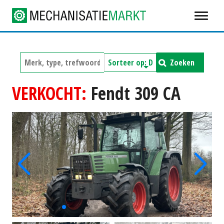
Zoeken
VERKOCHT:
Fendt 309 CA