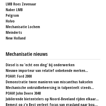
LMB Roes Zevenaar
Naber LMB
Pelgrom
Holvo
Mechanisatie Lochem
Meinderts
New Holland
Mechanisatie nieuws
Diesel is nu 'echt een ding' bij onderwerken
Nieuwe importeur van relatief onbekende merken...
POAH!: Ford 2000
Demonstratie twee manieren van miscanthus hakselen
Mechanische onkruidbeheersing in tulpenteelt steeds...
POAH! John Deere 3040
Jubilerende bietentelers op Noord-Beveland rijden elkaar...
Bemest op z'n Best verlegt focus van grasland naar bouwland