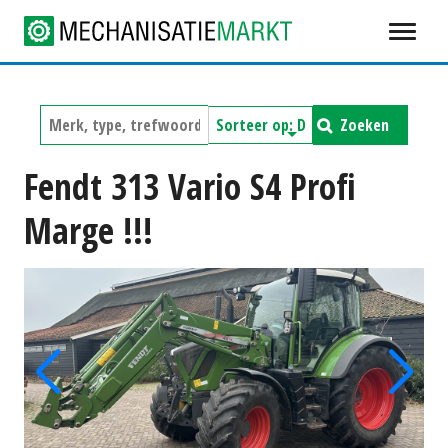
Zoeken
Fendt 313 Vario S4 Profi
Marge !!!