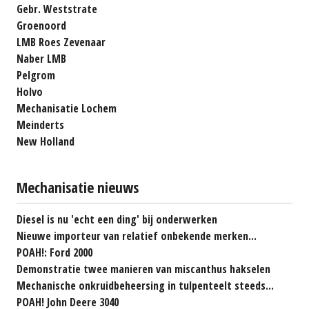
Gebr. Weststrate
Groenoord
LMB Roes Zevenaar
Naber LMB
Pelgrom
Holvo
Mechanisatie Lochem
Meinderts
New Holland
Mechanisatie nieuws
Diesel is nu 'echt een ding' bij onderwerken
Nieuwe importeur van relatief onbekende merken...
POAH!: Ford 2000
Demonstratie twee manieren van miscanthus hakselen
Mechanische onkruidbeheersing in tulpenteelt steeds...
POAH! John Deere 3040