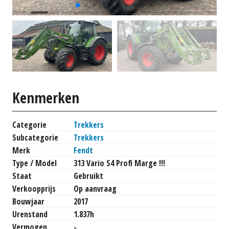
Kenmerken
Categorie
Trekkers
Subcategorie
Trekkers
Merk
Fendt
Type / Model
313 Vario S4 Profi Marge !!!
Staat
Gebruikt
Verkoopprijs
Op aanvraag
Bouwjaar
2017
Urenstand
1.837h
Vermogen
-