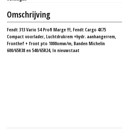
Omschrijving
Fendt 313 Vario S4 Profi Marge !!!, Fendt Cargo 4X75
Compact voorlader, Luchtdrukrem +hydr. aanhangerrem,
Fronthef + front pto 1000omw/m, Banden Michelin
600/65R38 en 540/65R24, In nieuwstaat