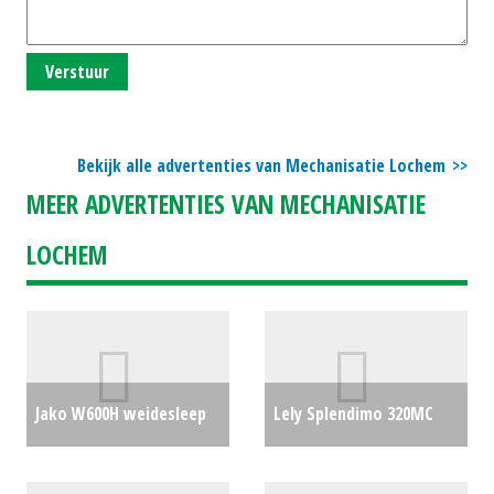
Verstuur
Bekijk alle advertenties van Mechanisatie Lochem
MEER ADVERTENTIES VAN MECHANISATIE
LOCHEM
Jako W600H weidesleep
Lely Splendimo 320MC
6mtr.
€0
€6150