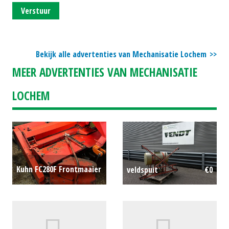
Verstuur
Bekijk alle advertenties van Mechanisatie Lochem
MEER ADVERTENTIES VAN MECHANISATIE
LOCHEM
Kuhn FC280F Frontmaaier
veldspuit
€0
€0