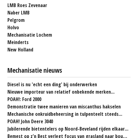
LMB Roes Zevenaar
Naber LMB
Pelgrom
Holvo
Mechanisatie Lochem
Meinderts
New Holland
Mechanisatie nieuws
Diesel is nu 'echt een ding' bij onderwerken
Nieuwe importeur van relatief onbekende merken...
POAH!: Ford 2000
Demonstratie twee manieren van miscanthus hakselen
Mechanische onkruidbeheersing in tulpenteelt steeds...
POAH! John Deere 3040
Jubilerende bietentelers op Noord-Beveland rijden elkaar...
Bemest op z'n Best verlegt focus van grasland naar bouwland