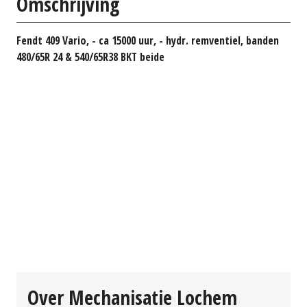
Omschrijving
Fendt 409 Vario, - ca 15000 uur, - hydr. remventiel, banden
480/65R 24 & 540/65R38 BKT beide
Over Mechanisatie Lochem