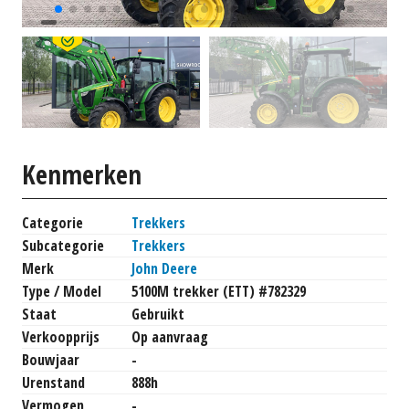
Kenmerken
Categorie
Trekkers
Subcategorie
Trekkers
Merk
John Deere
Type / Model
5100M trekker (ETT) #782329
Staat
Gebruikt
Verkoopprijs
Op aanvraag
Bouwjaar
-
Urenstand
888h
Vermogen
-