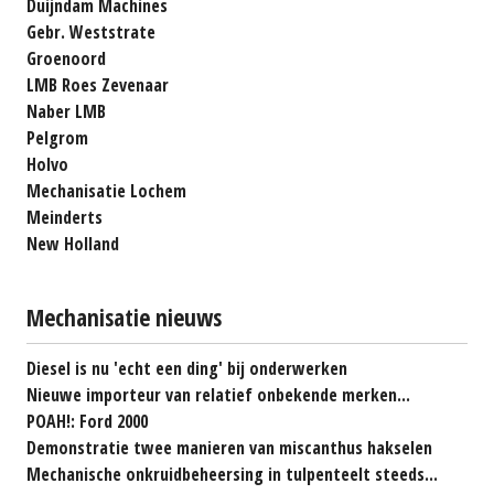
Duijndam Machines
Gebr. Weststrate
Groenoord
LMB Roes Zevenaar
Naber LMB
Pelgrom
Holvo
Mechanisatie Lochem
Meinderts
New Holland
Mechanisatie nieuws
Diesel is nu 'echt een ding' bij onderwerken
Nieuwe importeur van relatief onbekende merken...
POAH!: Ford 2000
Demonstratie twee manieren van miscanthus hakselen
Mechanische onkruidbeheersing in tulpenteelt steeds...