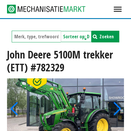
Zoeken
John Deere 5100M trekker
(ETT) #782329