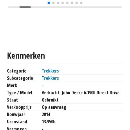
Kenmerken
Categorie
Trekkers
Subcategorie
Trekkers
Merk
-
Type / Model
Verkocht: John Deere 6.190R Direct Drive
Staat
Gebruikt
Verkoopprijs
Op aanvraag
Bouwjaar
2014
Urenstand
13.950h
Vermogen
-