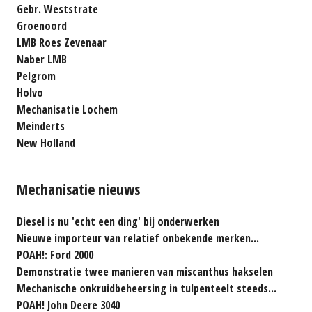
Gebr. Weststrate
Groenoord
LMB Roes Zevenaar
Naber LMB
Pelgrom
Holvo
Mechanisatie Lochem
Meinderts
New Holland
Mechanisatie nieuws
Diesel is nu 'echt een ding' bij onderwerken
Nieuwe importeur van relatief onbekende merken...
POAH!: Ford 2000
Demonstratie twee manieren van miscanthus hakselen
Mechanische onkruidbeheersing in tulpenteelt steeds...
POAH! John Deere 3040