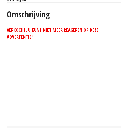
Omschrijving
VERKOCHT, U KUNT NIET MEER REAGEREN OP DEZE
ADVERTENTIE!