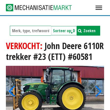
Zoeken
VERKOCHT:
John Deere 6110R
trekker #23 (ETT) #60581