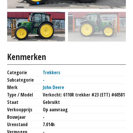
Kenmerken
Categorie
Trekkers
Subcategorie
-
Merk
John Deere
Type / Model
Verkocht: 6110R trekker #23 (ETT) #60581
Staat
Gebruikt
Verkoopprijs
Op aanvraag
Bouwjaar
-
Urenstand
7.014h
Vermogen
-