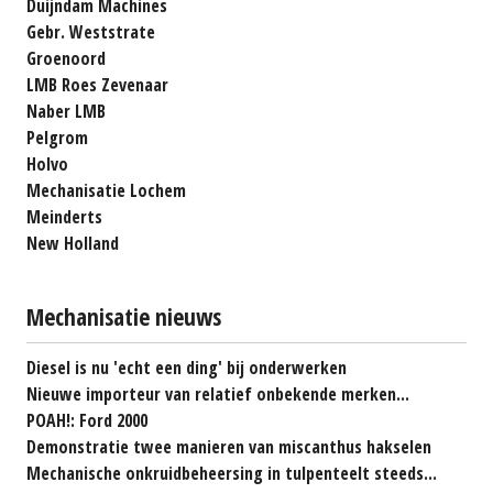
Duijndam Machines
Gebr. Weststrate
Groenoord
LMB Roes Zevenaar
Naber LMB
Pelgrom
Holvo
Mechanisatie Lochem
Meinderts
New Holland
Mechanisatie nieuws
Diesel is nu 'echt een ding' bij onderwerken
Nieuwe importeur van relatief onbekende merken...
POAH!: Ford 2000
Demonstratie twee manieren van miscanthus hakselen
Mechanische onkruidbeheersing in tulpenteelt steeds...