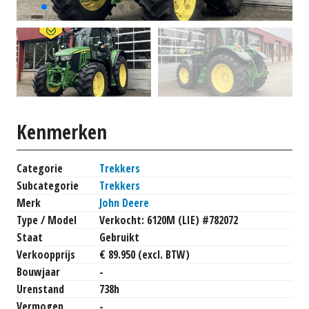
Kenmerken
Categorie
Trekkers
Subcategorie
Trekkers
Merk
John Deere
Type / Model
Verkocht: 6120M (LIE) #782072
Staat
Gebruikt
Verkoopprijs
€ 89.950 (excl. BTW)
Bouwjaar
-
Urenstand
738h
Vermogen
-