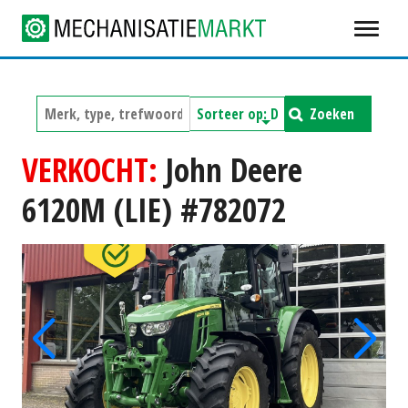
Zoeken
VERKOCHT:
John Deere
6120M (LIE) #782072