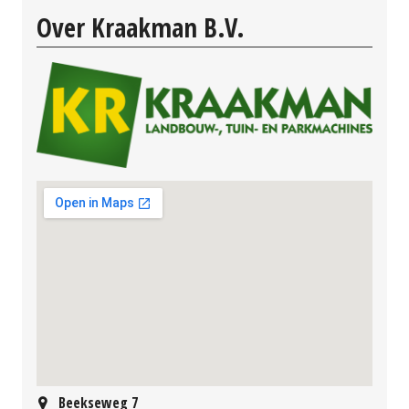
Over Kraakman B.V.
Beekseweg 7