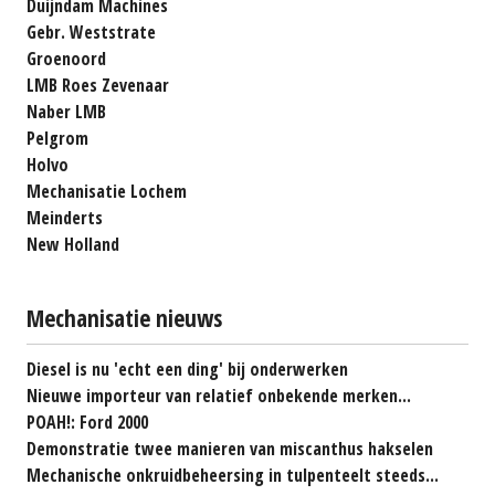
Duijndam Machines
Gebr. Weststrate
Groenoord
LMB Roes Zevenaar
Naber LMB
Pelgrom
Holvo
Mechanisatie Lochem
Meinderts
New Holland
Mechanisatie nieuws
Diesel is nu 'echt een ding' bij onderwerken
Nieuwe importeur van relatief onbekende merken...
POAH!: Ford 2000
Demonstratie twee manieren van miscanthus hakselen
Mechanische onkruidbeheersing in tulpenteelt steeds...