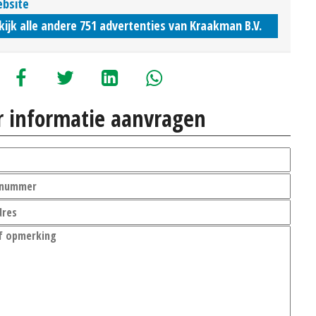
bsite
kijk alle andere 751 advertenties van Kraakman B.V.
 informatie aanvragen