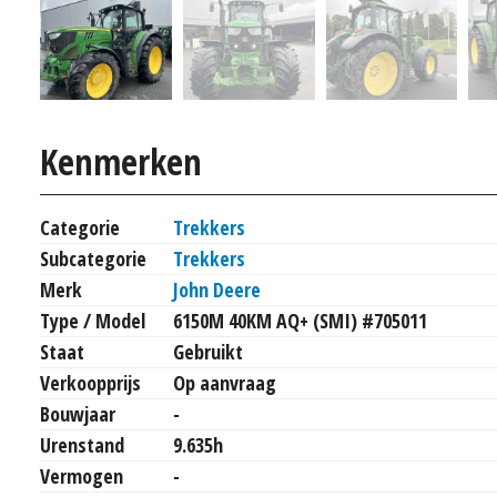
Kenmerken
Categorie
Trekkers
Subcategorie
Trekkers
Merk
John Deere
Type / Model
6150M 40KM AQ+ (SMI) #705011
Staat
Gebruikt
Verkoopprijs
Op aanvraag
Bouwjaar
-
Urenstand
9.635h
Vermogen
-