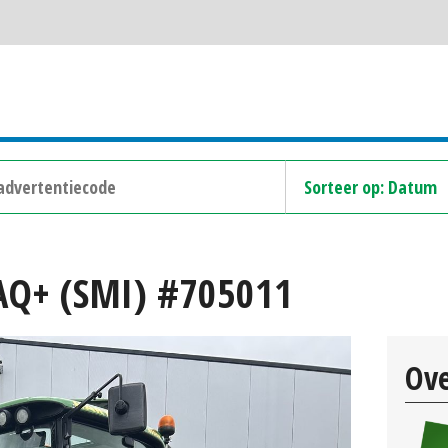
AQ+ (SMI) #705011
Ove