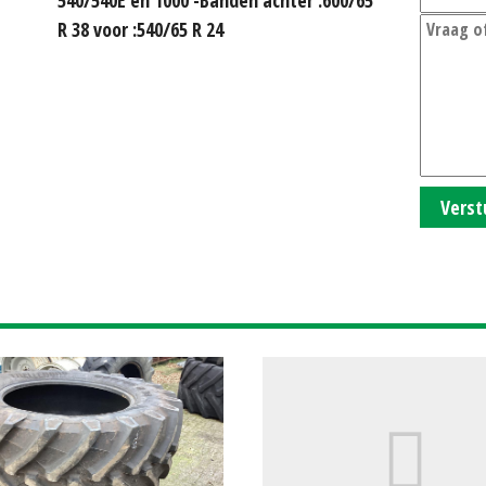
R 38 voor :540/65 R 24
Verst