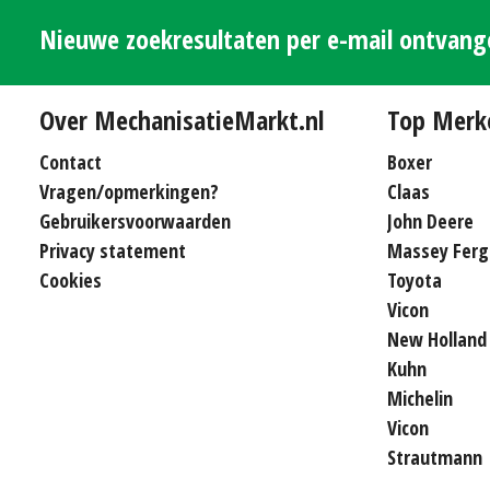
Nieuwe zoekresultaten per e-mail ontvan
Over MechanisatieMarkt.nl
Top Merk
Contact
Boxer
Vragen/opmerkingen?
Claas
Gebruikersvoorwaarden
John Deere
Privacy statement
Massey Ferg
Cookies
Toyota
Vicon
New Holland
Kuhn
Michelin
Vicon
Strautmann