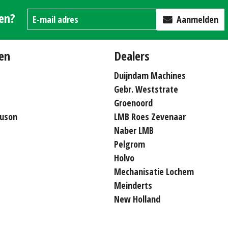
gen?
Aanmelden
en
Dealers
Duijndam Machines
Gebr. Weststrate
Groenoord
uson
LMB Roes Zevenaar
Naber LMB
Pelgrom
Holvo
Mechanisatie Lochem
Meinderts
New Holland