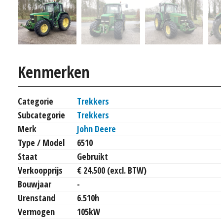
Kenmerken
Categorie
Trekkers
Subcategorie
Trekkers
Merk
John Deere
Type / Model
6510
Staat
Gebruikt
Verkoopprijs
€ 24.500 (excl. BTW)
Bouwjaar
-
Urenstand
6.510h
Vermogen
105kW