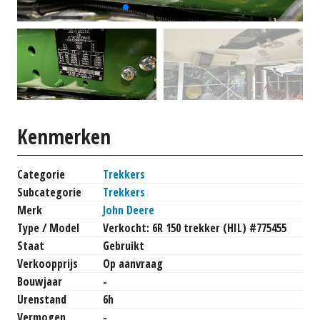
Kenmerken
Categorie
Trekkers
Subcategorie
Trekkers
Merk
John Deere
Type / Model
Verkocht: 6R 150 trekker (HIL) #775455
Staat
Gebruikt
Verkoopprijs
Op aanvraag
Bouwjaar
-
Urenstand
6h
Vermogen
-