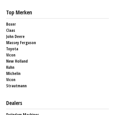
Top Merken
Boxer
Claas
John Deere
Massey Ferguson
Toyota
Vicon
New Holland
Kuhn
Michelin
Vicon
Strautmann
Dealers
Duijndam Machines