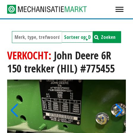
Zoeken
VERKOCHT:
John Deere 6R
150 trekker (HIL) #775455