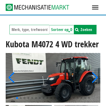
Zoeken
Kubota M4072 4 WD trekker