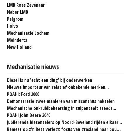
LMB Roes Zevenaar
Naber LMB
Pelgrom
Holvo
Mechanisatie Lochem
Meinderts
New Holland
Mechanisatie nieuws
Diesel is nu 'echt een ding' bij onderwerken
Nieuwe importeur van relatief onbekende merken...
POAH!: Ford 2000
Demonstratie twee manieren van miscanthus hakselen
Mechanische onkruidbeheersing in tulpenteelt steeds...
POAH! John Deere 3040
Jubilerende bietentelers op Noord-Beveland rijden elkaar...
Bemest op z'n Best verlegt focus van grasland naar bouwland