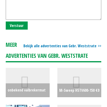
Verstuur
MEER
Bekijk alle advertenties van Gebr. Weststrate
ADVERTENTIES VAN GEBR. WESTSTRATE
onbekend valbrekermat
M-Sweep HSTV600-150
€0
€0