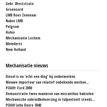
Gebr. Weststrate
Groenoord
LMB Roes Zevenaar
Naber LMB
Pelgrom
Holvo
Mechanisatie Lochem
Meinderts
New Holland
Mechanisatie nieuws
Diesel is nu 'echt een ding' bij onderwerken
Nieuwe importeur van relatief onbekende merken...
POAH!: Ford 2000
Demonstratie twee manieren van miscanthus hakselen
Mechanische onkruidbeheersing in tulpenteelt steeds...
POAH! John Deere 3040