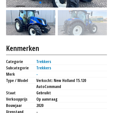
Kenmerken
Categorie
Trekkers
Subcategorie
Trekkers
Merk
-
Type / Model
Verkocht: New Holland T5.120
AutoCommand
Staat
Gebruikt
Verkoopprijs
Op aanvraag
Bouwjaar
2020
Urenstand
-