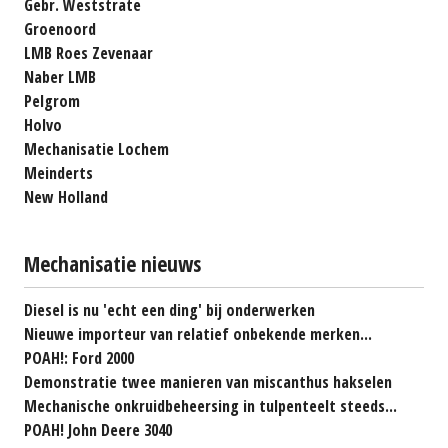
Gebr. Weststrate
Groenoord
LMB Roes Zevenaar
Naber LMB
Pelgrom
Holvo
Mechanisatie Lochem
Meinderts
New Holland
Mechanisatie nieuws
Diesel is nu 'echt een ding' bij onderwerken
Nieuwe importeur van relatief onbekende merken...
POAH!: Ford 2000
Demonstratie twee manieren van miscanthus hakselen
Mechanische onkruidbeheersing in tulpenteelt steeds...
POAH! John Deere 3040