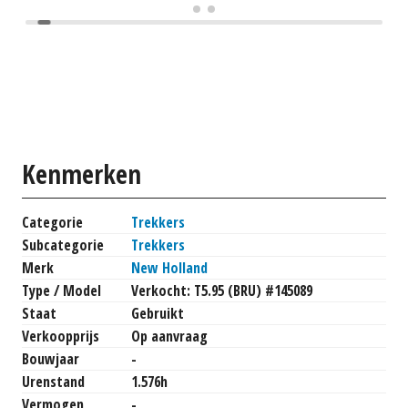
Kenmerken
Categorie
Trekkers
Subcategorie
Trekkers
Merk
New Holland
Type / Model
Verkocht: T5.95 (BRU) #145089
Staat
Gebruikt
Verkoopprijs
Op aanvraag
Bouwjaar
-
Urenstand
1.576h
Vermogen
-