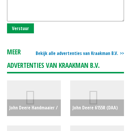
Verstuur
MEER
Bekijk alle advertenties van Kraakman B.V.
ADVERTENTIES VAN KRAAKMAN B.V.
John Deere Handmaaier /
John Deere 6155R (DAA)
Duwmaaier / Loopmaaier
#697375
€0