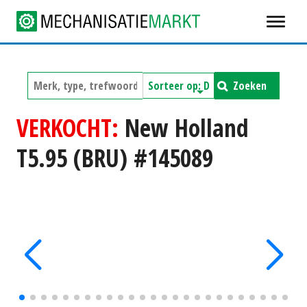
Zoeken
VERKOCHT:
New Holland
T5.95 (BRU) #145089