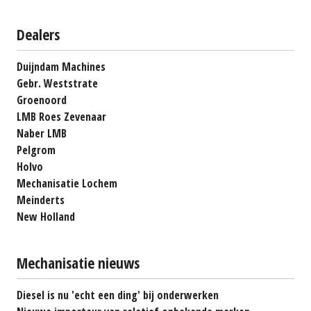
Dealers
Duijndam Machines
Gebr. Weststrate
Groenoord
LMB Roes Zevenaar
Naber LMB
Pelgrom
Holvo
Mechanisatie Lochem
Meinderts
New Holland
Mechanisatie nieuws
Diesel is nu 'echt een ding' bij onderwerken