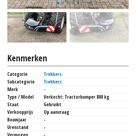
Kenmerken
Categorie
Trekkers
Subcategorie
Trekkers
Merk
-
Type / Model
Verkocht: Tractorbumper 800 kg
Staat
Gebruikt
Verkoopprijs
Op aanvraag
Bouwjaar
-
Urenstand
-
Vermogen
-