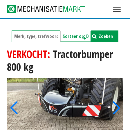
Zoeken
VERKOCHT:
Tractorbumper
800 kg