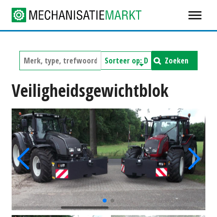
Zoeken
Veiligheidsgewichtblok