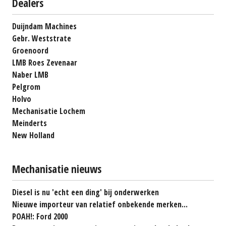
Dealers
Duijndam Machines
Gebr. Weststrate
Groenoord
LMB Roes Zevenaar
Naber LMB
Pelgrom
Holvo
Mechanisatie Lochem
Meinderts
New Holland
Mechanisatie nieuws
Diesel is nu 'echt een ding' bij onderwerken
Nieuwe importeur van relatief onbekende merken...
POAH!: Ford 2000