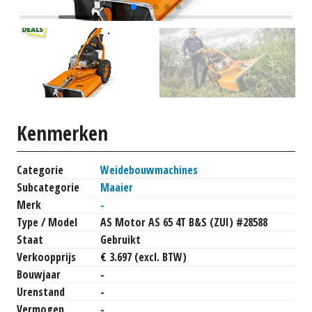
Kenmerken
Categorie
Weidebouwmachines
Subcategorie
Maaier
Merk
-
Type / Model
AS Motor AS 65 4T B&S (ZUI) #28588
Staat
Gebruikt
Verkoopprijs
€ 3.697 (excl. BTW)
Bouwjaar
-
Urenstand
-
Vermogen
-