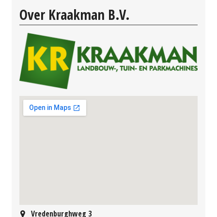
Over Kraakman B.V.
Vredenburghweg 3