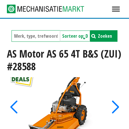
Zoeken
AS Motor AS 65 4T B&S (ZUI)
#28588