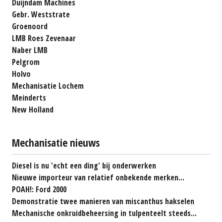
Duijndam Machines
Gebr. Weststrate
Groenoord
LMB Roes Zevenaar
Naber LMB
Pelgrom
Holvo
Mechanisatie Lochem
Meinderts
New Holland
Mechanisatie nieuws
Diesel is nu 'echt een ding' bij onderwerken
Nieuwe importeur van relatief onbekende merken...
POAH!: Ford 2000
Demonstratie twee manieren van miscanthus hakselen
Mechanische onkruidbeheersing in tulpenteelt steeds...