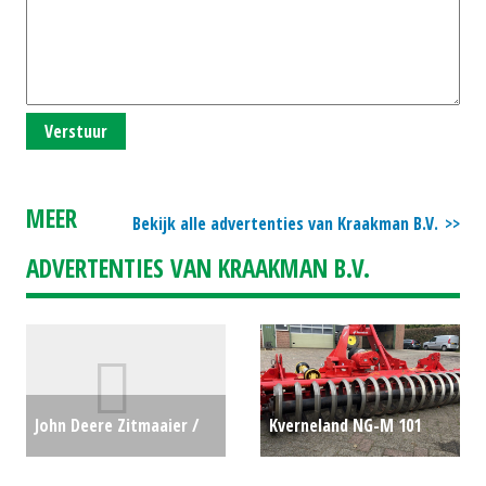
Verstuur
MEER
Bekijk alle advertenties van Kraakman B.V.
ADVERTENTIES VAN KRAAKMAN B.V.
John Deere Zitmaaier /
Kverneland NG-M 101
tuintrekker Z545R (WD)
rotorkopeg (BEN)