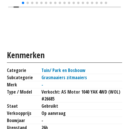
Kenmerken
Categorie
Tuin/ Park en Bosbouw
Subcategorie
Grasmaaiers zitmaaiers
Merk
-
Type / Model
Verkocht: AS Motor 1040 YAK 4WD (WOL)
#26685
Staat
Gebruikt
Verkoopprijs
Op aanvraag
Bouwjaar
-
Urenstand
26h