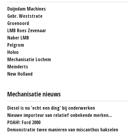
Duijndam Machines
Gebr. Weststrate
Groenoord
LMB Roes Zevenaar
Naber LMB
Pelgrom
Holvo
Mechanisatie Lochem
Meinderts
New Holland
Mechanisatie nieuws
Diesel is nu 'echt een ding' bij onderwerken
Nieuwe importeur van relatief onbekende merken...
POAH!: Ford 2000
Demonstratie twee manieren van miscanthus hakselen