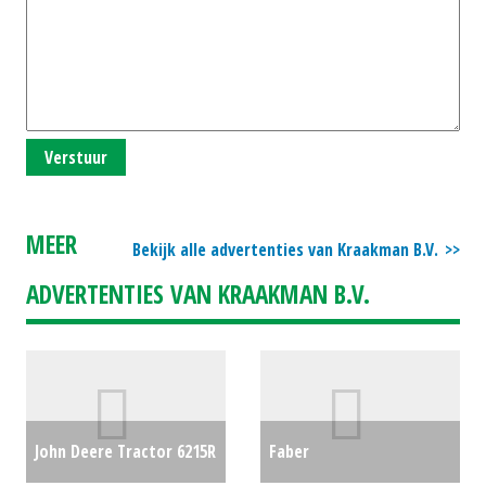
Verstuur
MEER
Bekijk alle advertenties van Kraakman B.V.
ADVERTENTIES VAN KRAAKMAN B.V.
John Deere Tractor 6215R
Faber