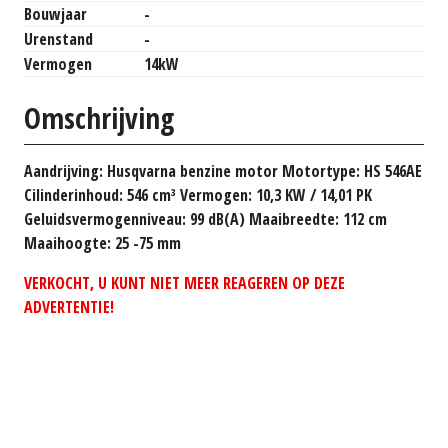
Bouwjaar
-
Urenstand
-
Vermogen
14kW
Omschrijving
Aandrijving: Husqvarna benzine motor Motortype: HS 546AE
Cilinderinhoud: 546 cm³ Vermogen: 10,3 KW / 14,01 PK
Geluidsvermogenniveau: 99 dB(A) Maaibreedte: 112 cm
Maaihoogte: 25 -75 mm
VERKOCHT, U KUNT NIET MEER REAGEREN OP DEZE
ADVERTENTIE!