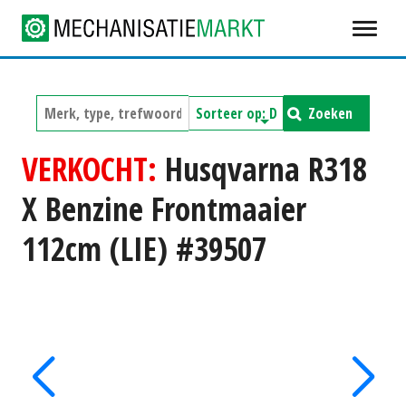
Zoeken
VERKOCHT:
Husqvarna R318
X Benzine Frontmaaier
112cm (LIE) #39507