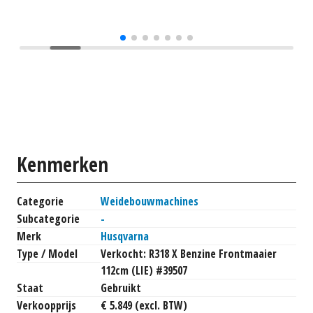
Kenmerken
Categorie
Weidebouwmachines
Subcategorie
-
Merk
Husqvarna
Type / Model
Verkocht: R318 X Benzine Frontmaaier
112cm (LIE) #39507
Staat
Gebruikt
Verkoopprijs
€ 5.849 (excl. BTW)