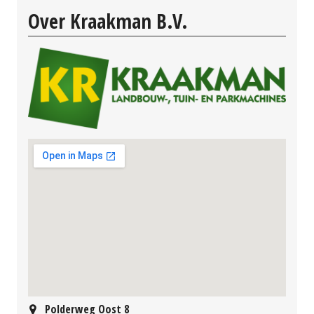
Over Kraakman B.V.
Polderweg Oost 8