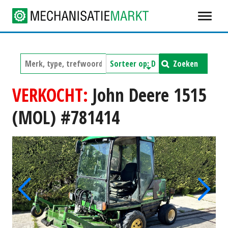
Zoeken
VERKOCHT:
John Deere 1515
(MOL) #781414