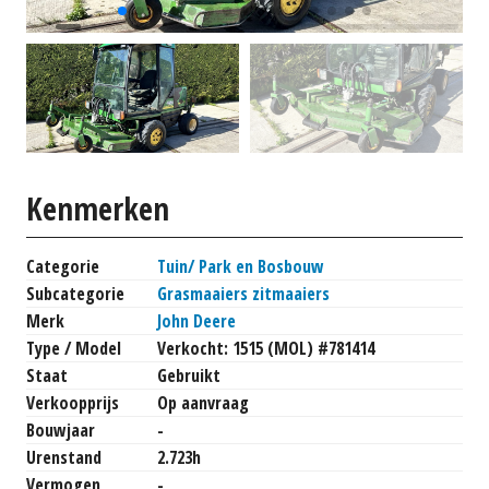
Kenmerken
Categorie
Tuin/ Park en Bosbouw
Subcategorie
Grasmaaiers zitmaaiers
Merk
John Deere
Type / Model
Verkocht: 1515 (MOL) #781414
Staat
Gebruikt
Verkoopprijs
Op aanvraag
Bouwjaar
-
Urenstand
2.723h
Vermogen
-