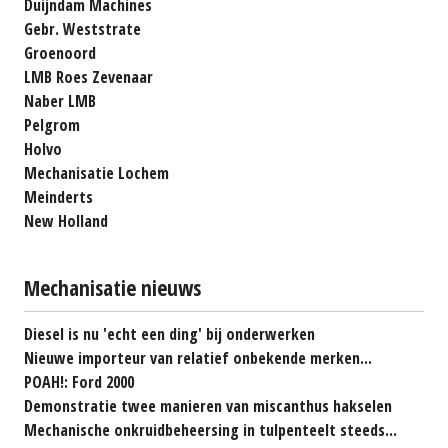
Duijndam Machines
Gebr. Weststrate
Groenoord
LMB Roes Zevenaar
Naber LMB
Pelgrom
Holvo
Mechanisatie Lochem
Meinderts
New Holland
Mechanisatie nieuws
Diesel is nu 'echt een ding' bij onderwerken
Nieuwe importeur van relatief onbekende merken...
POAH!: Ford 2000
Demonstratie twee manieren van miscanthus hakselen
Mechanische onkruidbeheersing in tulpenteelt steeds...