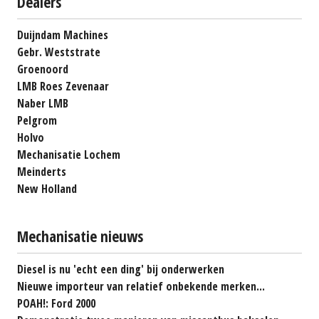
Dealers
Duijndam Machines
Gebr. Weststrate
Groenoord
LMB Roes Zevenaar
Naber LMB
Pelgrom
Holvo
Mechanisatie Lochem
Meinderts
New Holland
Mechanisatie nieuws
Diesel is nu 'echt een ding' bij onderwerken
Nieuwe importeur van relatief onbekende merken...
POAH!: Ford 2000