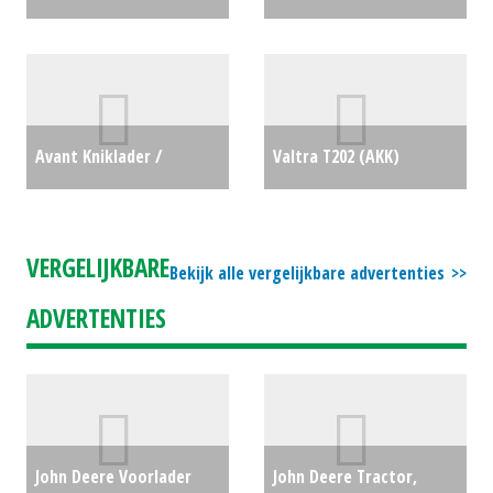
420 (NT) #22636
€0
Voermengwagen Classic
DUO 16 kuub (LH) #28271
€6750
Avant Kniklader /
Valtra T202 (AKK)
Minishovel 750 TDL-DLX
#697140
€36850
(HG) #25568
€0
VERGELIJKBARE
Bekijk alle vergelijkbare advertenties
ADVERTENTIES
John Deere Voorlader
John Deere Tractor,