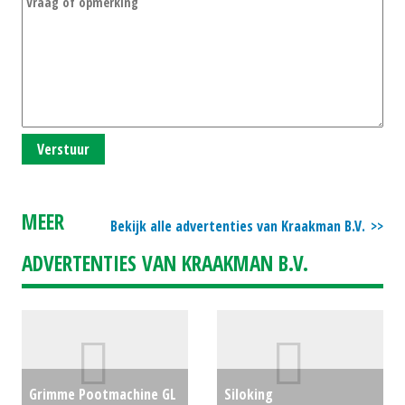
Verstuur
MEER
Bekijk alle advertenties van Kraakman B.V.
ADVERTENTIES VAN KRAAKMAN B.V.
Grimme Pootmachine GL
Siloking