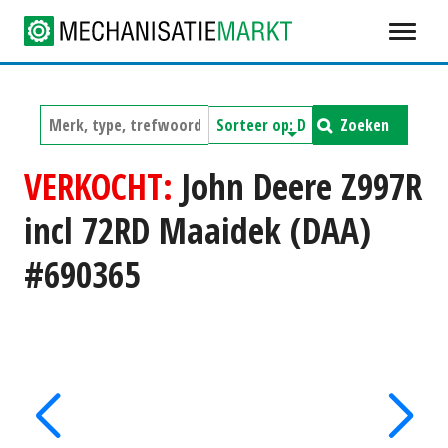
Zoeken
VERKOCHT:
John Deere Z997R
incl 72RD Maaidek (DAA)
#690365