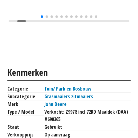
Kenmerken
Categorie
Tuin/ Park en Bosbouw
Subcategorie
Grasmaaiers zitmaaiers
Merk
John Deere
Type / Model
Verkocht: Z997R incl 72RD Maaidek (DAA)
#690365
Staat
Gebruikt
Verkoopprijs
Op aanvraag