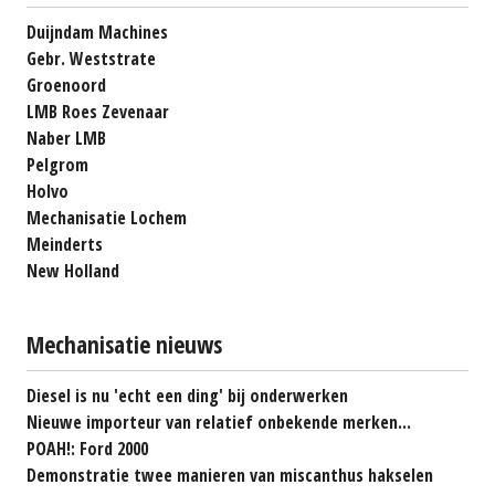
Duijndam Machines
Gebr. Weststrate
Groenoord
LMB Roes Zevenaar
Naber LMB
Pelgrom
Holvo
Mechanisatie Lochem
Meinderts
New Holland
Mechanisatie nieuws
Diesel is nu 'echt een ding' bij onderwerken
Nieuwe importeur van relatief onbekende merken...
POAH!: Ford 2000
Demonstratie twee manieren van miscanthus hakselen