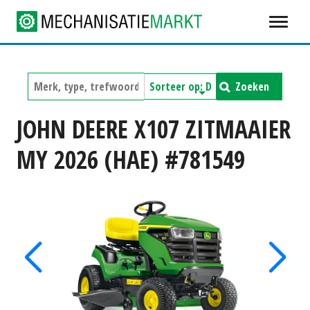
Zoeken
JOHN DEERE X107 ZITMAAIER
MY 2026 (HAE) #781549