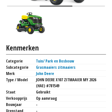
Kenmerken
Categorie
Tuin/ Park en Bosbouw
Subcategorie
Grasmaaiers zitmaaiers
Merk
John Deere
Type / Model
JOHN DEERE X107 ZITMAAIER MY 2026
(HAE) #781549
Staat
Gebruikt
Verkoopprijs
Op aanvraag
Bouwjaar
-
Urenstand
-