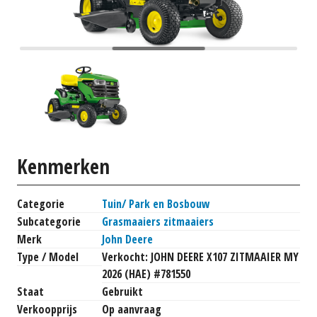
Kenmerken
Categorie
Tuin/ Park en Bosbouw
Subcategorie
Grasmaaiers zitmaaiers
Merk
John Deere
Type / Model
Verkocht: JOHN DEERE X107 ZITMAAIER MY
2026 (HAE) #781550
Staat
Gebruikt
Verkoopprijs
Op aanvraag