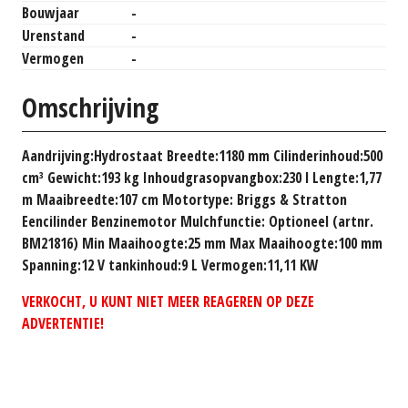
Bouwjaar
-
Urenstand
-
Vermogen
-
Omschrijving
Aandrijving:Hydrostaat Breedte:1180 mm Cilinderinhoud:500
cm³ Gewicht:193 kg Inhoudgrasopvangbox:230 l Lengte:1,77
m Maaibreedte:107 cm Motortype: Briggs & Stratton
Eencilinder Benzinemotor Mulchfunctie: Optioneel (artnr.
BM21816) Min Maaihoogte:25 mm Max Maaihoogte:100 mm
Spanning:12 V tankinhoud:9 L Vermogen:11,11 KW
VERKOCHT, U KUNT NIET MEER REAGEREN OP DEZE
ADVERTENTIE!