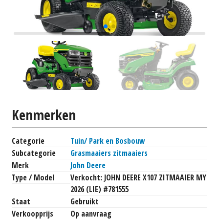
Kenmerken
Categorie
Tuin/ Park en Bosbouw
Subcategorie
Grasmaaiers zitmaaiers
Merk
John Deere
Type / Model
Verkocht: JOHN DEERE X107 ZITMAAIER MY
2026 (LIE) #781555
Staat
Gebruikt
Verkoopprijs
Op aanvraag