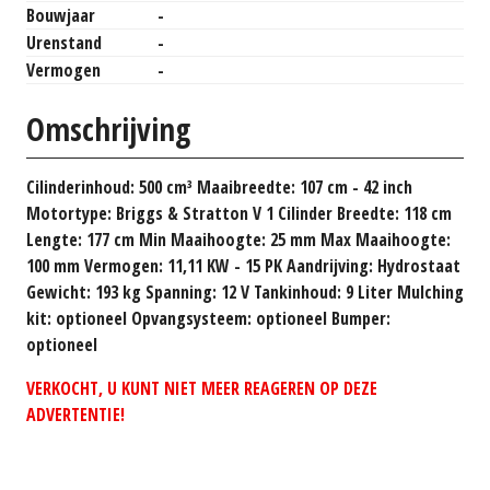
Bouwjaar
-
Urenstand
-
Vermogen
-
Omschrijving
Cilinderinhoud: 500 cm³ Maaibreedte: 107 cm - 42 inch
Motortype: Briggs & Stratton V 1 Cilinder Breedte: 118 cm
Lengte: 177 cm Min Maaihoogte: 25 mm Max Maaihoogte:
100 mm Vermogen: 11,11 KW - 15 PK Aandrijving: Hydrostaat
Gewicht: 193 kg Spanning: 12 V Tankinhoud: 9 Liter Mulching
kit: optioneel Opvangsysteem: optioneel Bumper:
optioneel
VERKOCHT, U KUNT NIET MEER REAGEREN OP DEZE
ADVERTENTIE!