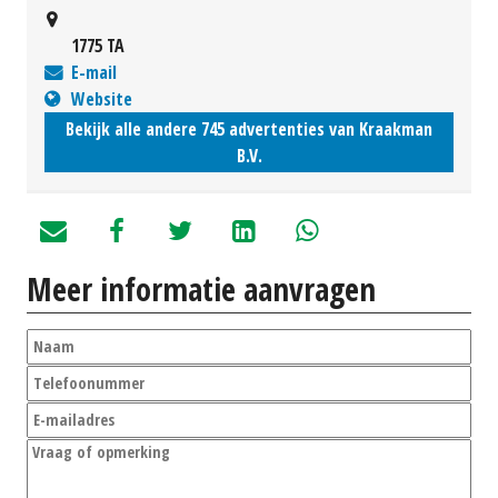
1775 TA
E-mail
Website
Bekijk alle andere 745 advertenties van Kraakman
B.V.
Meer informatie aanvragen