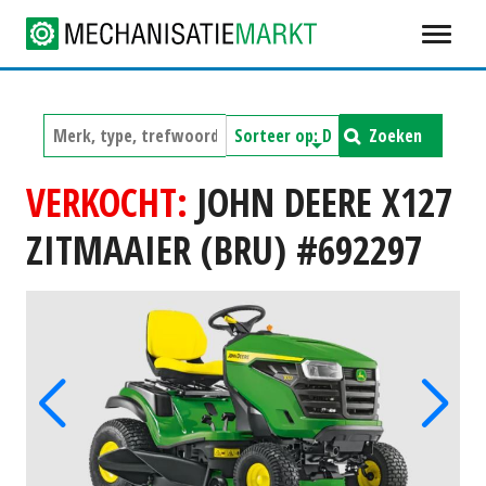
Zoeken
VERKOCHT:
JOHN DEERE X127
ZITMAAIER (BRU) #692297