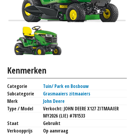
Kenmerken
Categorie
Tuin/ Park en Bosbouw
Subcategorie
Grasmaaiers zitmaaiers
Merk
John Deere
Type / Model
Verkocht: JOHN DEERE X127 ZITMAAIER
MY2026 (LIE) #781533
Staat
Gebruikt
Verkoopprijs
Op aanvraag