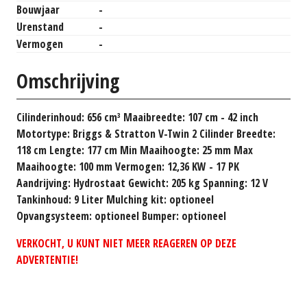
Bouwjaar
-
Urenstand
-
Vermogen
-
Omschrijving
Cilinderinhoud: 656 cm³ Maaibreedte: 107 cm - 42 inch
Motortype: Briggs & Stratton V-Twin 2 Cilinder Breedte:
118 cm Lengte: 177 cm Min Maaihoogte: 25 mm Max
Maaihoogte: 100 mm Vermogen: 12,36 KW - 17 PK
Aandrijving: Hydrostaat Gewicht: 205 kg Spanning: 12 V
Tankinhoud: 9 Liter Mulching kit: optioneel
Opvangsysteem: optioneel Bumper: optioneel
VERKOCHT, U KUNT NIET MEER REAGEREN OP DEZE
ADVERTENTIE!