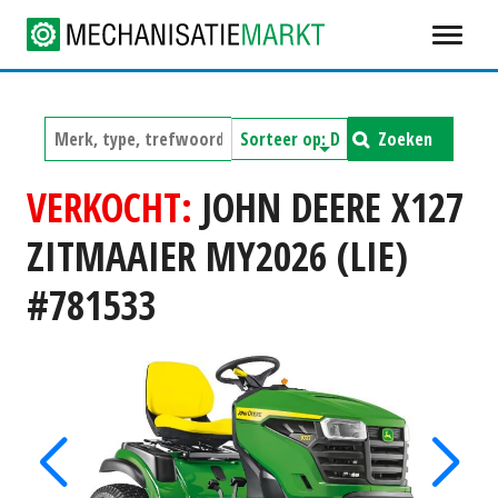
Zoeken
VERKOCHT:
JOHN DEERE X127
ZITMAAIER MY2026 (LIE)
#781533