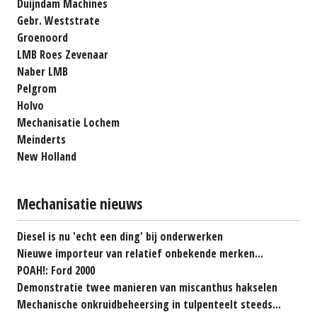
Duijndam Machines
Gebr. Weststrate
Groenoord
LMB Roes Zevenaar
Naber LMB
Pelgrom
Holvo
Mechanisatie Lochem
Meinderts
New Holland
Mechanisatie nieuws
Diesel is nu 'echt een ding' bij onderwerken
Nieuwe importeur van relatief onbekende merken...
POAH!: Ford 2000
Demonstratie twee manieren van miscanthus hakselen
Mechanische onkruidbeheersing in tulpenteelt steeds...