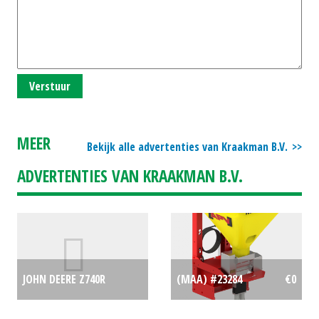
Verstuur
MEER
Bekijk alle advertenties van Kraakman B.V.
ADVERTENTIES VAN KRAAKMAN B.V.
JOHN DEERE Z740R
(MAA) #23284
€0
ZEROTURN 48" (SOM)