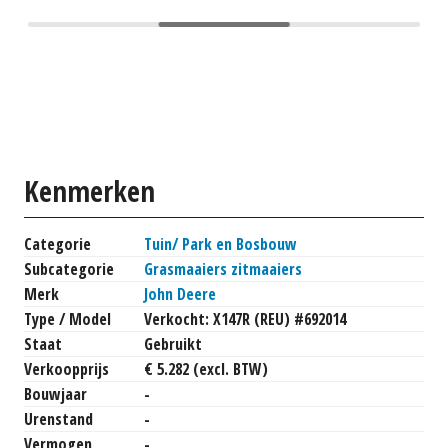
Kenmerken
Categorie
Tuin/ Park en Bosbouw
Subcategorie
Grasmaaiers zitmaaiers
Merk
John Deere
Type / Model
Verkocht: X147R (REU) #692014
Staat
Gebruikt
Verkoopprijs
€ 5.282 (excl. BTW)
Bouwjaar
-
Urenstand
-
Vermogen
-