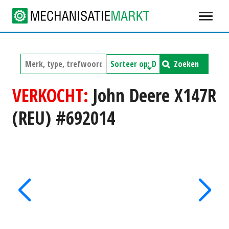
Zoeken
VERKOCHT:
John Deere X147R
(REU) #692014