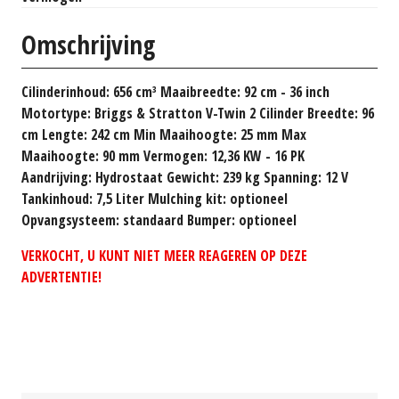
Omschrijving
Cilinderinhoud: 656 cm³ Maaibreedte: 92 cm - 36 inch
Motortype: Briggs & Stratton V-Twin 2 Cilinder Breedte: 96
cm Lengte: 242 cm Min Maaihoogte: 25 mm Max
Maaihoogte: 90 mm Vermogen: 12,36 KW - 16 PK
Aandrijving: Hydrostaat Gewicht: 239 kg Spanning: 12 V
Tankinhoud: 7,5 Liter Mulching kit: optioneel
Opvangsysteem: standaard Bumper: optioneel
VERKOCHT, U KUNT NIET MEER REAGEREN OP DEZE
ADVERTENTIE!