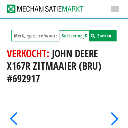
Zoeken
VERKOCHT:
JOHN DEERE
X167R ZITMAAIER (BRU)
#692917