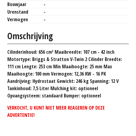
Bouwjaar
-
Urenstand
-
Vermogen
-
Omschrijving
Cilinderinhoud: 656 cm³ Maaibreedte: 107 cm - 42 inch
Motortype: Briggs & Stratton V-Twin 2 Cilinder Breedte:
111 cm Lengte: 253 cm Min Maaihoogte: 25 mm Max
Maaihoogte: 100 mm Vermogen: 12,36 KW - 16 PK
Aandrijving: Hydrostaat Gewicht: 246 kg Spanning: 12 V
Tankinhoud: 7,5 Liter Mulching kit: optioneel
Opvangsysteem: standaard Bumper: optioneel
VERKOCHT, U KUNT NIET MEER REAGEREN OP DEZE
ADVERTENTIE!