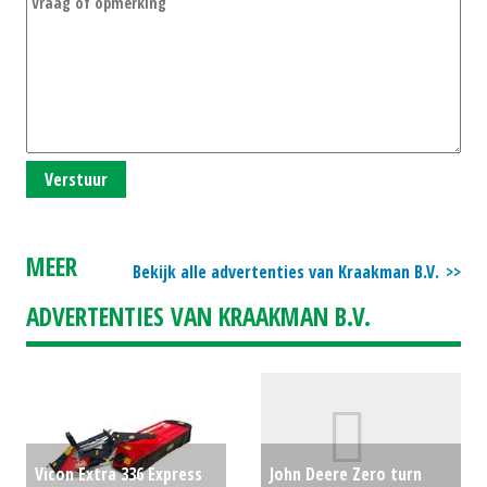
Verstuur
MEER
Bekijk alle advertenties van Kraakman B.V.
ADVERTENTIES VAN KRAAKMAN B.V.
Vicon Extra 336 Express
John Deere Zero turn