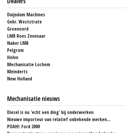
Dealers
Duijndam Machines
Gebr. Weststrate
Groenoord
LMB Roes Zevenaar
Naber LMB
Pelgrom
Holvo
Mechanisatie Lochem
Meinderts
New Holland
Mechanisatie nieuws
Diesel is nu 'echt een ding' bij onderwerken
Nieuwe importeur van relatief onbekende merken...
POAH!: Ford 2000