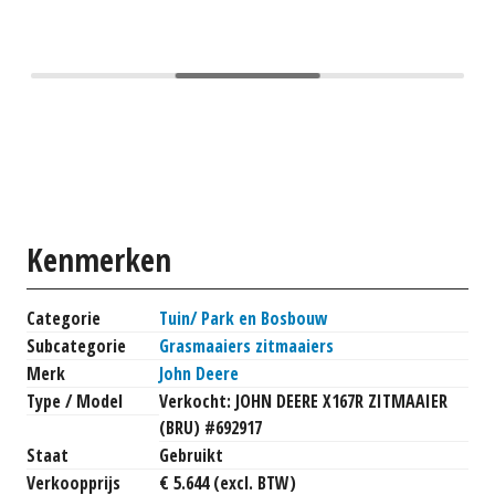
Kenmerken
Categorie
Tuin/ Park en Bosbouw
Subcategorie
Grasmaaiers zitmaaiers
Merk
John Deere
Type / Model
Verkocht: JOHN DEERE X167R ZITMAAIER
(BRU) #692917
Staat
Gebruikt
Verkoopprijs
€ 5.644 (excl. BTW)