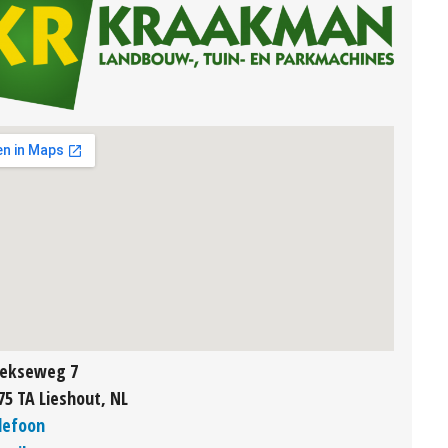
ekseweg 7
75 TA Lieshout, NL
lefoon