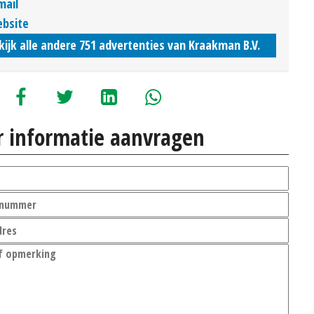
mail
bsite
kijk alle andere 751 advertenties van Kraakman B.V.
 informatie aanvragen