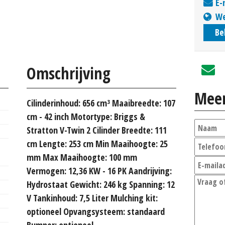
E-
We
Be
Omschrijving
Meer
Cilinderinhoud: 656 cm³ Maaibreedte: 107
cm - 42 inch Motortype: Briggs &
Stratton V-Twin 2 Cilinder Breedte: 111
cm Lengte: 253 cm Min Maaihoogte: 25
mm Max Maaihoogte: 100 mm
Vermogen: 12,36 KW - 16 PK Aandrijving:
Hydrostaat Gewicht: 246 kg Spanning: 12
V Tankinhoud: 7,5 Liter Mulching kit:
optioneel Opvangsysteem: standaard
Bumper: optioneel