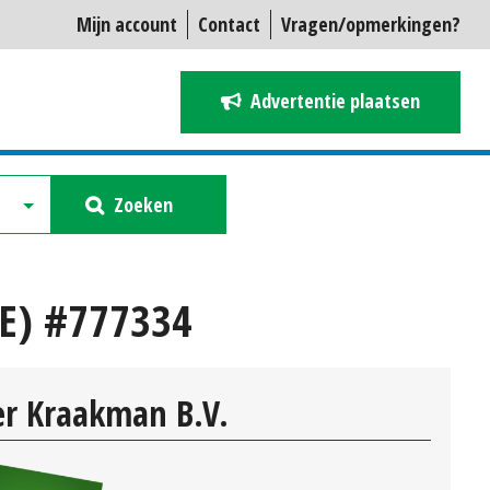
Mijn account
Contact
Vragen/opmerkingen?
Advertentie plaatsen
Zoeken
E) #777334
r Kraakman B.V.