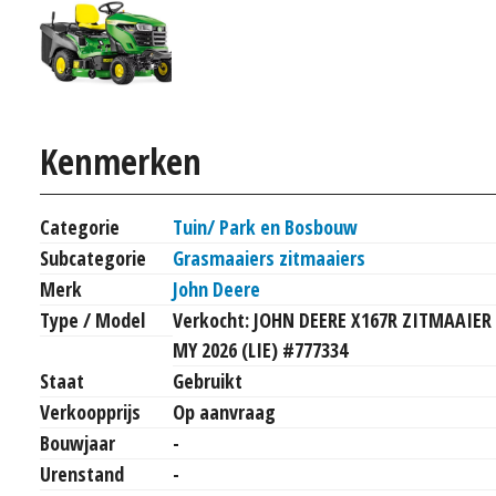
Kenmerken
Categorie
Tuin/ Park en Bosbouw
Subcategorie
Grasmaaiers zitmaaiers
Merk
John Deere
Type / Model
Verkocht: JOHN DEERE X167R ZITMAAIER
MY 2026 (LIE) #777334
Staat
Gebruikt
Verkoopprijs
Op aanvraag
Bouwjaar
-
Urenstand
-