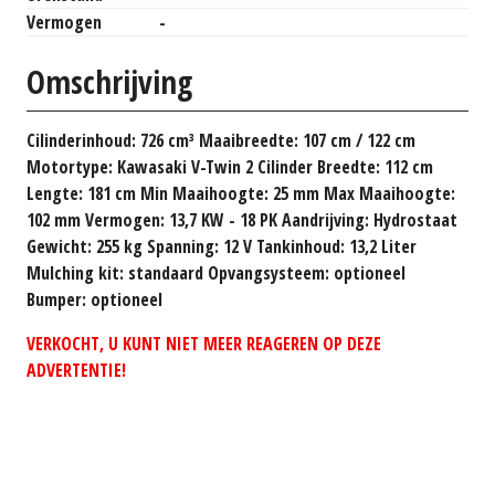
Vermogen
-
Omschrijving
Cilinderinhoud: 726 cm³ Maaibreedte: 107 cm / 122 cm
Motortype: Kawasaki V-Twin 2 Cilinder Breedte: 112 cm
Lengte: 181 cm Min Maaihoogte: 25 mm Max Maaihoogte:
102 mm Vermogen: 13,7 KW - 18 PK Aandrijving: Hydrostaat
Gewicht: 255 kg Spanning: 12 V Tankinhoud: 13,2 Liter
Mulching kit: standaard Opvangsysteem: optioneel
Bumper: optioneel
VERKOCHT, U KUNT NIET MEER REAGEREN OP DEZE
ADVERTENTIE!