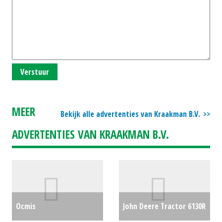
Verstuur
MEER
Bekijk alle advertenties van Kraakman B.V.
ADVERTENTIES VAN KRAAKMAN B.V.
Ocmis
John Deere Tractor 6130R