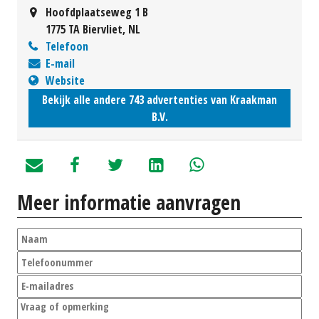
Hoofdplaatseweg 1 B
1775 TA Biervliet, NL
Telefoon
E-mail
Website
Bekijk alle andere 743 advertenties van Kraakman
B.V.
Meer informatie aanvragen