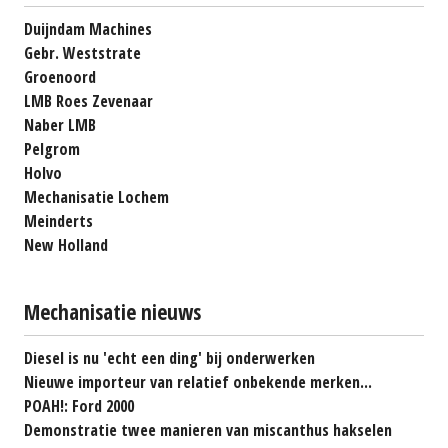
Duijndam Machines
Gebr. Weststrate
Groenoord
LMB Roes Zevenaar
Naber LMB
Pelgrom
Holvo
Mechanisatie Lochem
Meinderts
New Holland
Mechanisatie nieuws
Diesel is nu 'echt een ding' bij onderwerken
Nieuwe importeur van relatief onbekende merken...
POAH!: Ford 2000
Demonstratie twee manieren van miscanthus hakselen