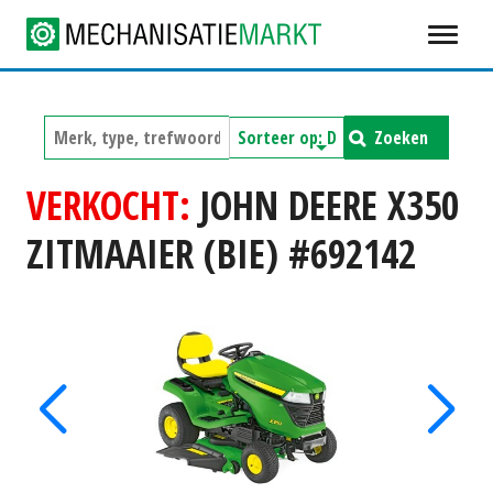
Zoeken
VERKOCHT:
JOHN DEERE X350
ZITMAAIER (BIE) #692142