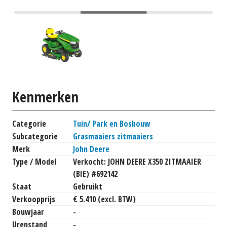
Kenmerken
Categorie
Tuin/ Park en Bosbouw
Subcategorie
Grasmaaiers zitmaaiers
Merk
John Deere
Type / Model
Verkocht: JOHN DEERE X350 ZITMAAIER
(BIE) #692142
Staat
Gebruikt
Verkoopprijs
€ 5.410 (excl. BTW)
Bouwjaar
-
Urenstand
-