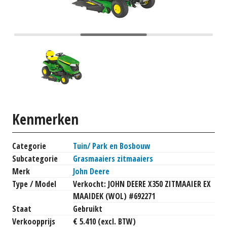
Kenmerken
Categorie
Tuin/ Park en Bosbouw
Subcategorie
Grasmaaiers zitmaaiers
Merk
John Deere
Type / Model
Verkocht: JOHN DEERE X350 ZITMAAIER EX
MAAIDEK (WOL) #692271
Staat
Gebruikt
Verkoopprijs
€ 5.410 (excl. BTW)