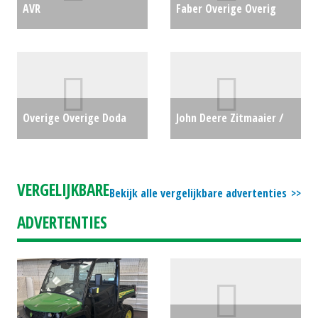
AVR
Faber Overige Overig
Hallenvuller/Boxenvuller
(ZND) #38859
€0
Corbra 80-17 (MD)
#22107
€0
Overige Overige Doda
John Deere Zitmaaier /
Super 120 (KK) #22977
€0
tuintrekker Z740R (WD)
#24182
€9975
VERGELIJKBARE
Bekijk alle vergelijkbare advertenties
ADVERTENTIES