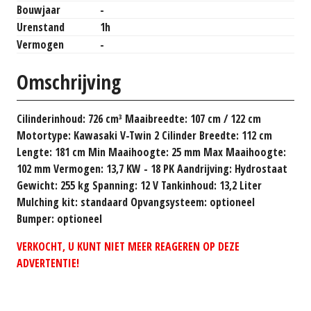
Bouwjaar
-
Urenstand
1h
Vermogen
-
Omschrijving
Cilinderinhoud: 726 cm³ Maaibreedte: 107 cm / 122 cm
Motortype: Kawasaki V-Twin 2 Cilinder Breedte: 112 cm
Lengte: 181 cm Min Maaihoogte: 25 mm Max Maaihoogte:
102 mm Vermogen: 13,7 KW - 18 PK Aandrijving: Hydrostaat
Gewicht: 255 kg Spanning: 12 V Tankinhoud: 13,2 Liter
Mulching kit: standaard Opvangsysteem: optioneel
Bumper: optioneel
VERKOCHT, U KUNT NIET MEER REAGEREN OP DEZE
ADVERTENTIE!