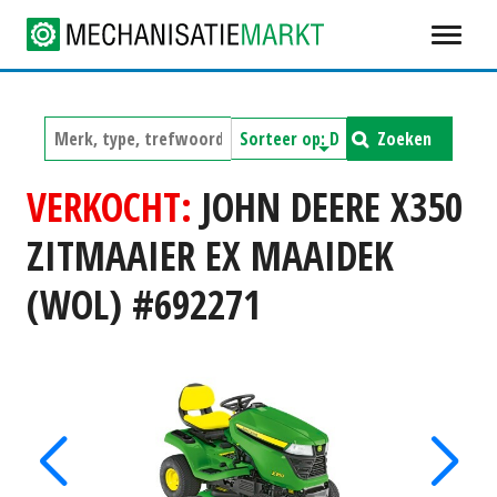
Zoeken
VERKOCHT:
JOHN DEERE X350
ZITMAAIER EX MAAIDEK
(WOL) #692271