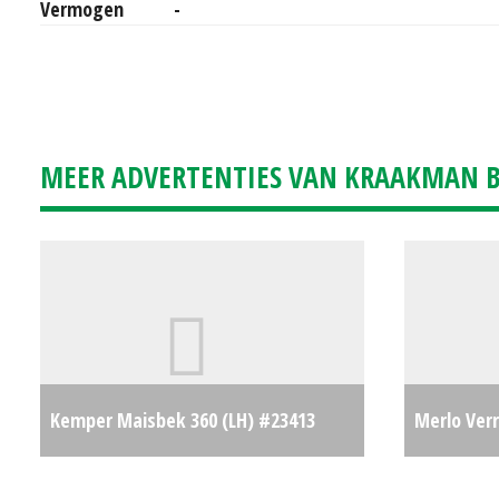
Vermogen
-
MEER ADVERTENTIES VAN KRAAKMAN B.
Kemper Maisbek 360 (LH) #23413
Merlo Verr
€19500
verreiker 