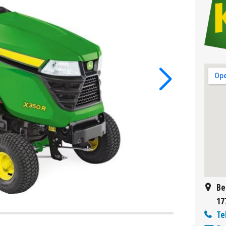
Be
17
Te