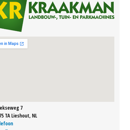
ekseweg 7
75 TA Lieshout, NL
lefoon