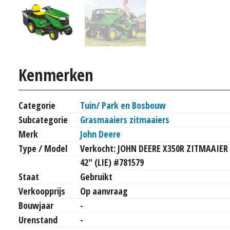
Kenmerken
Categorie
Tuin/ Park en Bosbouw
Subcategorie
Grasmaaiers zitmaaiers
Merk
John Deere
Type / Model
Verkocht: JOHN DEERE X350R ZITMAAIER
42" (LIE) #781579
Staat
Gebruikt
Verkoopprijs
Op aanvraag
Bouwjaar
-
Urenstand
-