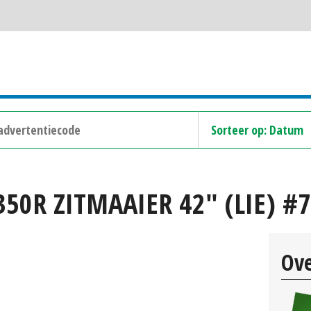
50R ZITMAAIER 42" (LIE) #
Ove