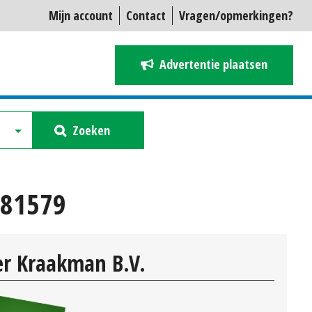
Mijn account
Contact
Vragen/opmerkingen?
Advertentie plaatsen
Zoeken
781579
r Kraakman B.V.