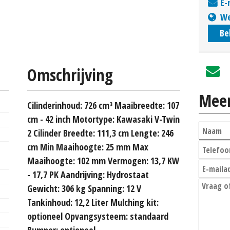
E-
We
Be
Omschrijving
Meer
Cilinderinhoud: 726 cm³ Maaibreedte: 107
cm - 42 inch Motortype: Kawasaki V-Twin
2 Cilinder Breedte: 111,3 cm Lengte: 246
cm Min Maaihoogte: 25 mm Max
Maaihoogte: 102 mm Vermogen: 13,7 KW
- 17,7 PK Aandrijving: Hydrostaat
Gewicht: 306 kg Spanning: 12 V
Tankinhoud: 12,2 Liter Mulching kit:
optioneel Opvangsysteem: standaard
Bumper: optioneel