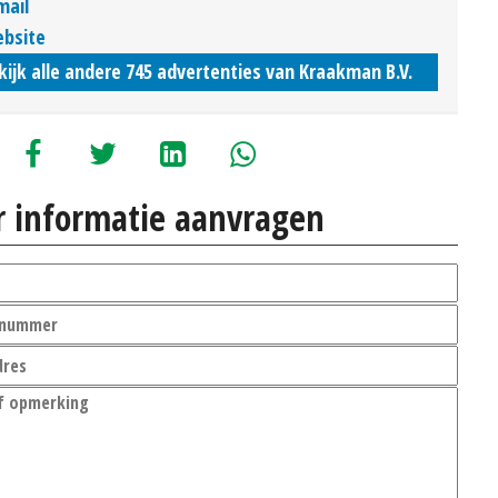
mail
bsite
kijk alle andere 745 advertenties van Kraakman B.V.
 informatie aanvragen