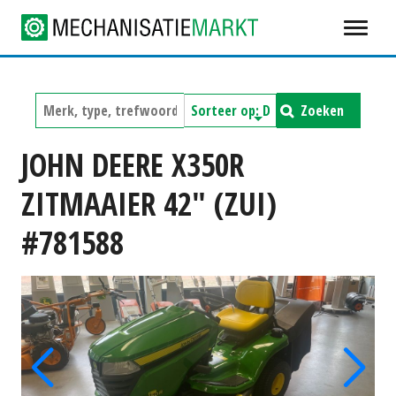
Zoeken
JOHN DEERE X350R
ZITMAAIER 42" (ZUI)
#781588