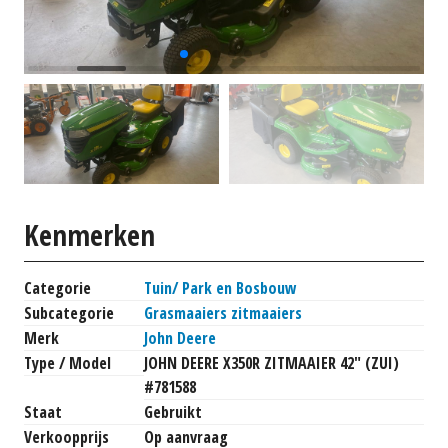
Kenmerken
Categorie
Tuin/ Park en Bosbouw
Subcategorie
Grasmaaiers zitmaaiers
Merk
John Deere
Type / Model
JOHN DEERE X350R ZITMAAIER 42" (ZUI)
#781588
Staat
Gebruikt
Verkoopprijs
Op aanvraag