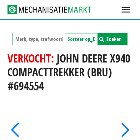
Zoeken
VERKOCHT:
JOHN DEERE X940
COMPACTTREKKER (BRU)
#694554