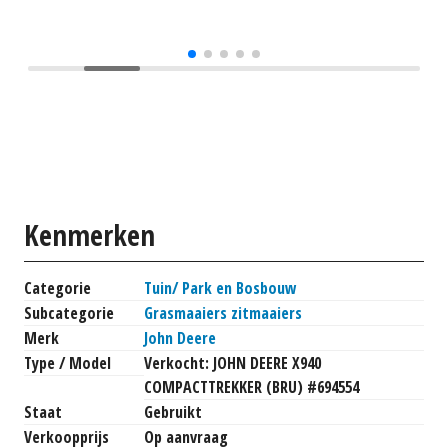
Kenmerken
Categorie
Tuin/ Park en Bosbouw
Subcategorie
Grasmaaiers zitmaaiers
Merk
John Deere
Type / Model
Verkocht: JOHN DEERE X940
COMPACTTREKKER (BRU) #694554
Staat
Gebruikt
Verkoopprijs
Op aanvraag