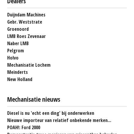
Dealers
Duijndam Machines
Gebr. Weststrate
Groenoord
LMB Roes Zevenaar
Naber LMB
Pelgrom
Holvo
Mechanisatie Lochem
Meinderts
New Holland
Mechanisatie nieuws
Diesel is nu 'echt een ding' bij onderwerken
Nieuwe importeur van relatief onbekende merken...
POAH!: Ford 2000