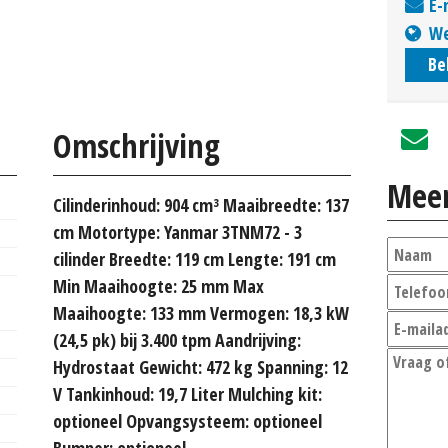
E-
We
Be
Omschrijving
Meer
Cilinderinhoud: 904 cm³ Maaibreedte: 137
cm Motortype: Yanmar 3TNM72 - 3
cilinder Breedte: 119 cm Lengte: 191 cm
Min Maaihoogte: 25 mm Max
Maaihoogte: 133 mm Vermogen: 18,3 kW
(24,5 pk) bij 3.400 tpm Aandrijving:
Hydrostaat Gewicht: 472 kg Spanning: 12
V Tankinhoud: 19,7 Liter Mulching kit:
optioneel Opvangsysteem: optioneel
Bumper: optioneel