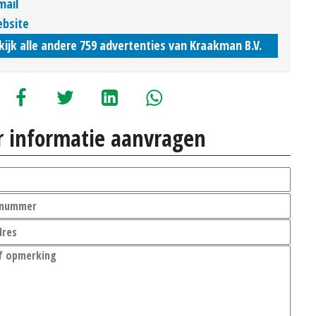
mail
bsite
kijk alle andere 759 advertenties van Kraakman B.V.
 informatie aanvragen