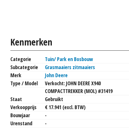
Kenmerken
Categorie
Tuin/ Park en Bosbouw
Subcategorie
Grasmaaiers zitmaaiers
Merk
John Deere
Type / Model
Verkocht: JOHN DEERE X940
COMPACTTREKKER (MOL) #31419
Staat
Gebruikt
Verkoopprijs
€ 17.941 (excl. BTW)
Bouwjaar
-
Urenstand
-