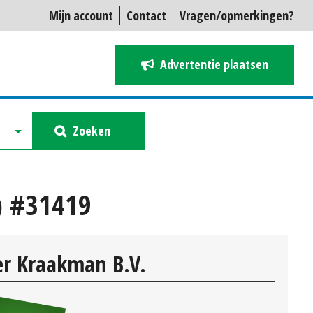
Mijn account
Contact
Vragen/opmerkingen?
Advertentie plaatsen
Zoeken
 #31419
r Kraakman B.V.