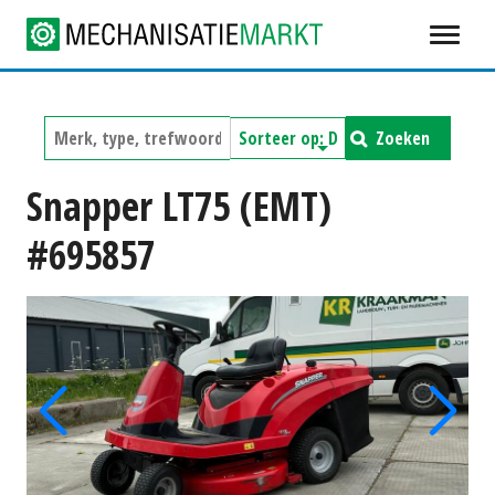
Zoeken
Snapper LT75 (EMT)
#695857