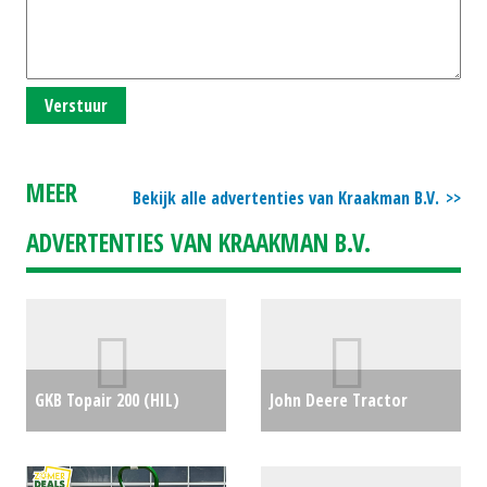
Verstuur
MEER
Bekijk alle advertenties van Kraakman B.V.
ADVERTENTIES VAN KRAAKMAN B.V.
GKB Topair 200 (HIL)
John Deere Tractor
#738063
€0
5100M (RL) #26104
€0