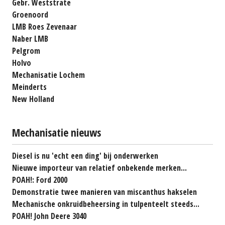
Gebr. Weststrate
Groenoord
LMB Roes Zevenaar
Naber LMB
Pelgrom
Holvo
Mechanisatie Lochem
Meinderts
New Holland
Mechanisatie nieuws
Diesel is nu 'echt een ding' bij onderwerken
Nieuwe importeur van relatief onbekende merken...
POAH!: Ford 2000
Demonstratie twee manieren van miscanthus hakselen
Mechanische onkruidbeheersing in tulpenteelt steeds...
POAH! John Deere 3040