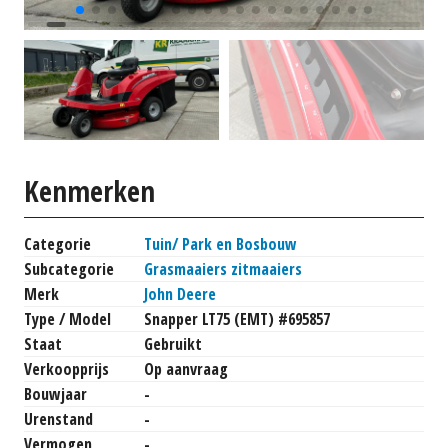
Kenmerken
Categorie
Tuin/ Park en Bosbouw
Subcategorie
Grasmaaiers zitmaaiers
Merk
John Deere
Type / Model
Snapper LT75 (EMT) #695857
Staat
Gebruikt
Verkoopprijs
Op aanvraag
Bouwjaar
-
Urenstand
-
Vermogen
-