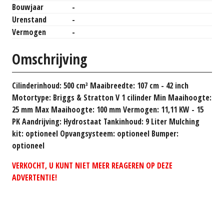
Bouwjaar
-
Urenstand
-
Vermogen
-
Omschrijving
Cilinderinhoud: 500 cm³ Maaibreedte: 107 cm - 42 inch
Motortype: Briggs & Stratton V 1 cilinder Min Maaihoogte:
25 mm Max Maaihoogte: 100 mm Vermogen: 11,11 KW - 15
PK Aandrijving: Hydrostaat Tankinhoud: 9 Liter Mulching
kit: optioneel Opvangsysteem: optioneel Bumper:
optioneel
VERKOCHT, U KUNT NIET MEER REAGEREN OP DEZE
ADVERTENTIE!