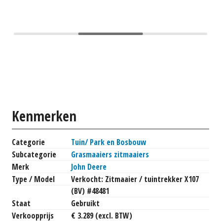
Kenmerken
Categorie
Tuin/ Park en Bosbouw
Subcategorie
Grasmaaiers zitmaaiers
Merk
John Deere
Type / Model
Verkocht: Zitmaaier / tuintrekker X107
(BV) #48481
Staat
Gebruikt
Verkoopprijs
€ 3.289 (excl. BTW)