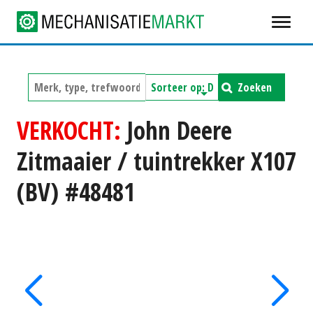
Zoeken
VERKOCHT:
John Deere
Zitmaaier / tuintrekker X107
(BV) #48481