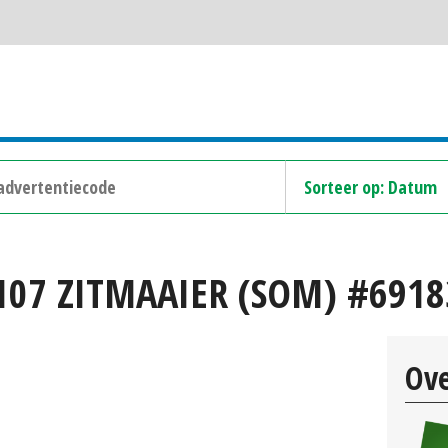
107 ZITMAAIER (SOM) #6918
Ove