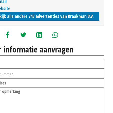
mail
bsite
kijk alle andere 743 advertenties van Kraakman B.V.
 informatie aanvragen