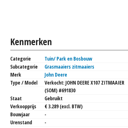
Kenmerken
Categorie
Tuin/ Park en Bosbouw
Subcategorie
Grasmaaiers zitmaaiers
Merk
John Deere
Type / Model
Verkocht: JOHN DEERE X107 ZITMAAIER
(SOM) #691830
Staat
Gebruikt
Verkoopprijs
€ 3.289 (excl. BTW)
Bouwjaar
-
Urenstand
-