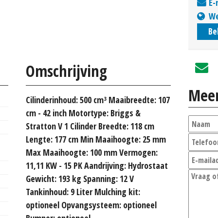
E-
We
Be
Omschrijving
Meer
Cilinderinhoud: 500 cm³ Maaibreedte: 107
cm - 42 inch Motortype: Briggs &
Stratton V 1 Cilinder Breedte: 118 cm
Lengte: 177 cm Min Maaihoogte: 25 mm
Max Maaihoogte: 100 mm Vermogen:
11,11 KW - 15 PK Aandrijving: Hydrostaat
Gewicht: 193 kg Spanning: 12 V
Tankinhoud: 9 Liter Mulching kit:
optioneel Opvangsysteem: optioneel
Bumper: optioneel