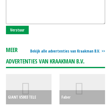
Verstuur
MEER
Bekijk alle advertenties van Kraakman B.V.
ADVERTENTIES VAN KRAAKMAN B.V.
GIANT V5003 TELE
Faber
KNIKLADER (HAE) #61543
Beregeningsinstallatie