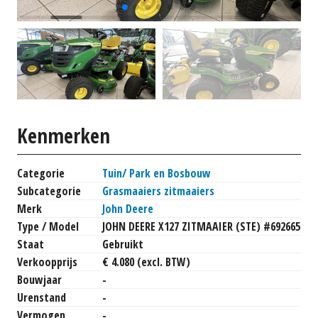
Kenmerken
Categorie
Tuin/ Park en Bosbouw
Subcategorie
Grasmaaiers zitmaaiers
Merk
John Deere
Type / Model
JOHN DEERE X127 ZITMAAIER (STE) #692665
Staat
Gebruikt
Verkoopprijs
€ 4.080 (excl. BTW)
Bouwjaar
-
Urenstand
-
Vermogen
-