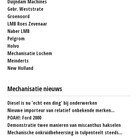
Duijndam Machines
Gebr. Weststrate
Groenoord
LMB Roes Zevenaar
Naber LMB
Pelgrom
Holvo
Mechanisatie Lochem
Meinderts
New Holland
Mechanisatie nieuws
Diesel is nu 'echt een ding' bij onderwerken
Nieuwe importeur van relatief onbekende merken...
POAH!: Ford 2000
Demonstratie twee manieren van miscanthus hakselen
Mechanische onkruidbeheersing in tulpenteelt steeds...