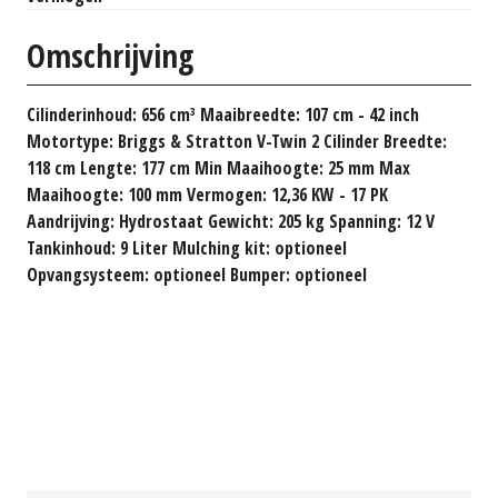
Omschrijving
Cilinderinhoud: 656 cm³ Maaibreedte: 107 cm - 42 inch
Motortype: Briggs & Stratton V-Twin 2 Cilinder Breedte:
118 cm Lengte: 177 cm Min Maaihoogte: 25 mm Max
Maaihoogte: 100 mm Vermogen: 12,36 KW - 17 PK
Aandrijving: Hydrostaat Gewicht: 205 kg Spanning: 12 V
Tankinhoud: 9 Liter Mulching kit: optioneel
Opvangsysteem: optioneel Bumper: optioneel