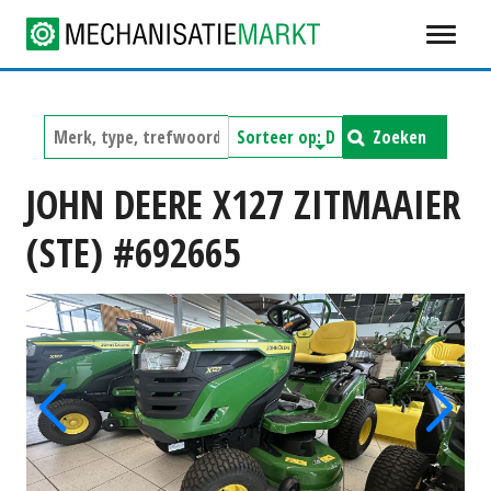
Zoeken
JOHN DEERE X127 ZITMAAIER
(STE) #692665