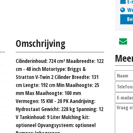
E-
We
Be
Omschrijving
Meer
Cilinderinhoud: 724 cm³ Maaibreedte: 122
cm - 48 inch Motortype: Briggs &
Stratton V-Twin 2 Cilinder Breedte: 131
cm Lengte: 192 cm Min Maaihoogte: 25
mm Max Maaihoogte: 100 mm
Vermogen: 15 KW - 20 PK Aandrijving:
Hydrostaat Gewicht: 228 kg Spanning: 12
V Tankinhoud: 9 Liter Mulching kit:
optioneel Opvangsysteem: optioneel
Bumper: Inbegrepen