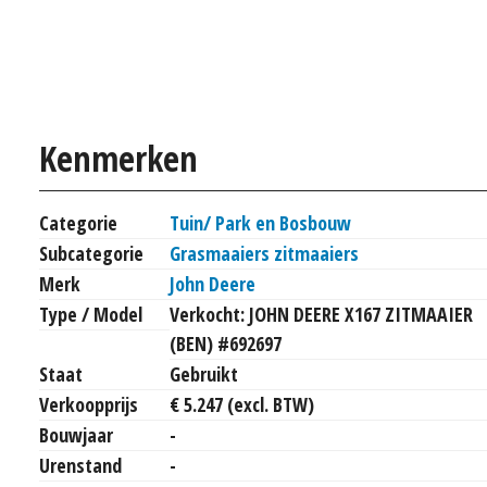
Kenmerken
Categorie
Tuin/ Park en Bosbouw
Subcategorie
Grasmaaiers zitmaaiers
Merk
John Deere
Type / Model
Verkocht: JOHN DEERE X167 ZITMAAIER
(BEN) #692697
Staat
Gebruikt
Verkoopprijs
€ 5.247 (excl. BTW)
Bouwjaar
-
Urenstand
-