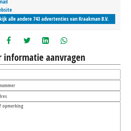
mail
bsite
kijk alle andere 743 advertenties van Kraakman B.V.
 informatie aanvragen