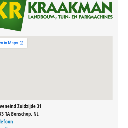
veneind Zuidzijde 31
75 TA Benschop, NL
lefoon