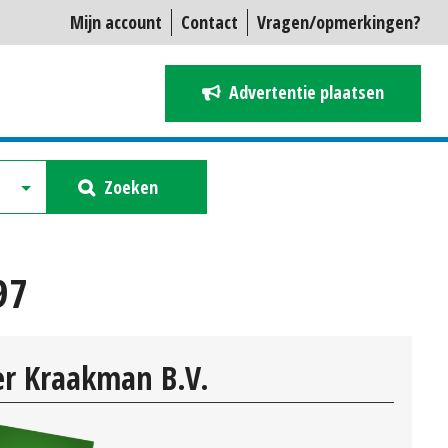
Mijn account
Contact
Vragen/opmerkingen?
Advertentie plaatsen
Zoeken
97
r Kraakman B.V.