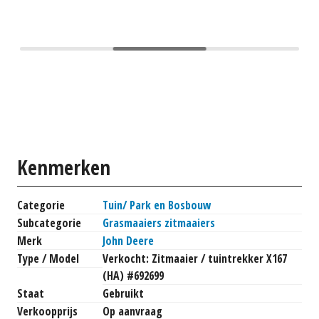
Kenmerken
Categorie
Tuin/ Park en Bosbouw
Subcategorie
Grasmaaiers zitmaaiers
Merk
John Deere
Type / Model
Verkocht: Zitmaaier / tuintrekker X167
(HA) #692699
Staat
Gebruikt
Verkoopprijs
Op aanvraag