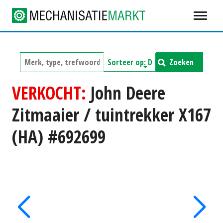
Zoeken
VERKOCHT:
John Deere
Zitmaaier / tuintrekker X167
(HA) #692699