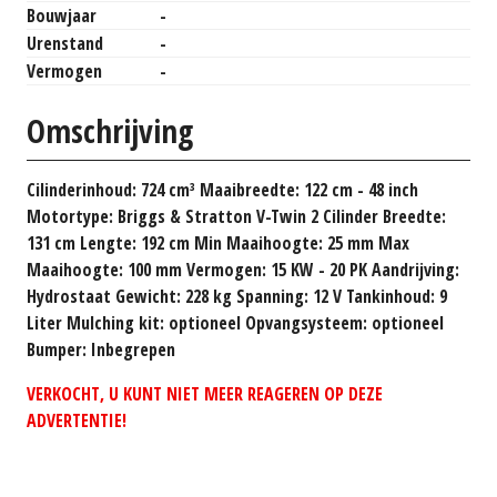
Bouwjaar
-
Urenstand
-
Vermogen
-
Omschrijving
Cilinderinhoud: 724 cm³ Maaibreedte: 122 cm - 48 inch
Motortype: Briggs & Stratton V-Twin 2 Cilinder Breedte:
131 cm Lengte: 192 cm Min Maaihoogte: 25 mm Max
Maaihoogte: 100 mm Vermogen: 15 KW - 20 PK Aandrijving:
Hydrostaat Gewicht: 228 kg Spanning: 12 V Tankinhoud: 9
Liter Mulching kit: optioneel Opvangsysteem: optioneel
Bumper: Inbegrepen
VERKOCHT, U KUNT NIET MEER REAGEREN OP DEZE
ADVERTENTIE!