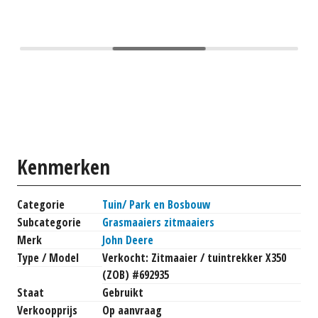
Kenmerken
Categorie
Tuin/ Park en Bosbouw
Subcategorie
Grasmaaiers zitmaaiers
Merk
John Deere
Type / Model
Verkocht: Zitmaaier / tuintrekker X350
(ZOB) #692935
Staat
Gebruikt
Verkoopprijs
Op aanvraag