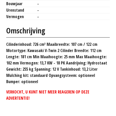
Bouwjaar
-
Urenstand
-
Vermogen
-
Omschrijving
Cilinderinhoud: 726 cm³ Maaibreedte: 107 cm / 122 cm
Motortype: Kawasaki V-Twin 2 Cilinder Breedte: 112 cm
Lengte: 181 cm Min Maaihoogte: 25 mm Max Maaihoogte:
102 mm Vermogen: 13,7 KW - 18 PK Aandrijving: Hydrostaat
Gewicht: 255 kg Spanning: 12 V Tankinhoud: 13,2 Liter
Mulching kit: standaard Opvangsysteem: optioneel
Bumper: optioneel
VERKOCHT, U KUNT NIET MEER REAGEREN OP DEZE
ADVERTENTIE!