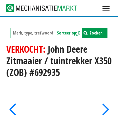
Zoeken
VERKOCHT:
John Deere
Zitmaaier / tuintrekker X350
(ZOB) #692935