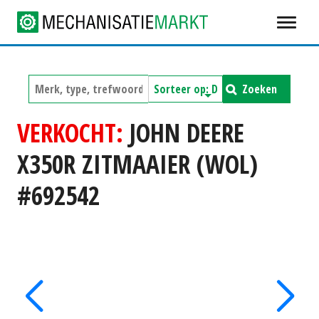
Zoeken
VERKOCHT:
JOHN DEERE
X350R ZITMAAIER (WOL)
#692542