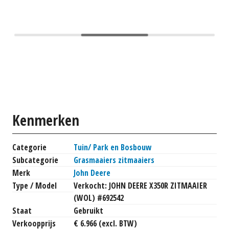
Kenmerken
Categorie
Tuin/ Park en Bosbouw
Subcategorie
Grasmaaiers zitmaaiers
Merk
John Deere
Type / Model
Verkocht: JOHN DEERE X350R ZITMAAIER
(WOL) #692542
Staat
Gebruikt
Verkoopprijs
€ 6.966 (excl. BTW)