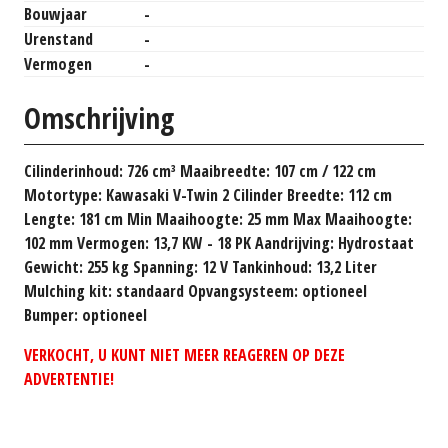
Bouwjaar
-
Urenstand
-
Vermogen
-
Omschrijving
Cilinderinhoud: 726 cm³ Maaibreedte: 107 cm / 122 cm
Motortype: Kawasaki V-Twin 2 Cilinder Breedte: 112 cm
Lengte: 181 cm Min Maaihoogte: 25 mm Max Maaihoogte:
102 mm Vermogen: 13,7 KW - 18 PK Aandrijving: Hydrostaat
Gewicht: 255 kg Spanning: 12 V Tankinhoud: 13,2 Liter
Mulching kit: standaard Opvangsysteem: optioneel
Bumper: optioneel
VERKOCHT, U KUNT NIET MEER REAGEREN OP DEZE
ADVERTENTIE!