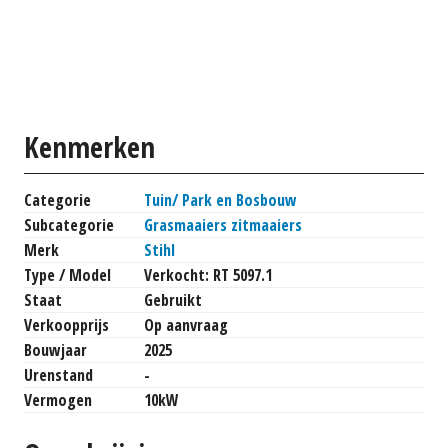
Kenmerken
Categorie
Tuin/ Park en Bosbouw
Subcategorie
Grasmaaiers zitmaaiers
Merk
Stihl
Type / Model
Verkocht: RT 5097.1
Staat
Gebruikt
Verkoopprijs
Op aanvraag
Bouwjaar
2025
Urenstand
-
Vermogen
10kW