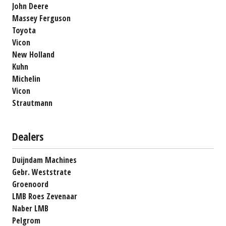
John Deere
Massey Ferguson
Toyota
Vicon
New Holland
Kuhn
Michelin
Vicon
Strautmann
Dealers
Duijndam Machines
Gebr. Weststrate
Groenoord
LMB Roes Zevenaar
Naber LMB
Pelgrom