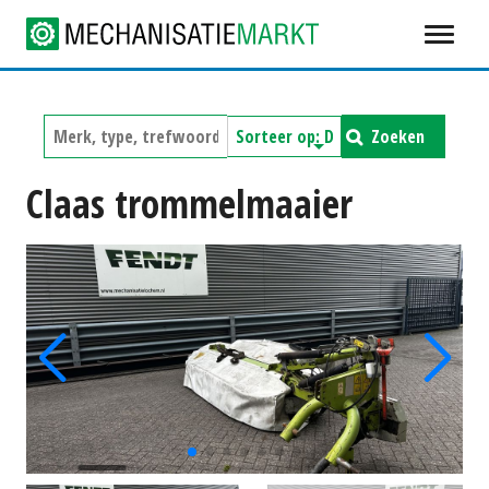
Zoeken
Claas trommelmaaier