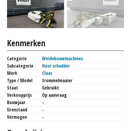
Kenmerken
Categorie
Weidebouwmachines
Subcategorie
Hooi schudder
Merk
Claas
Type / Model
trommelmaaier
Staat
Gebruikt
Verkoopprijs
Op aanvraag
Bouwjaar
-
Urenstand
-
Vermogen
-