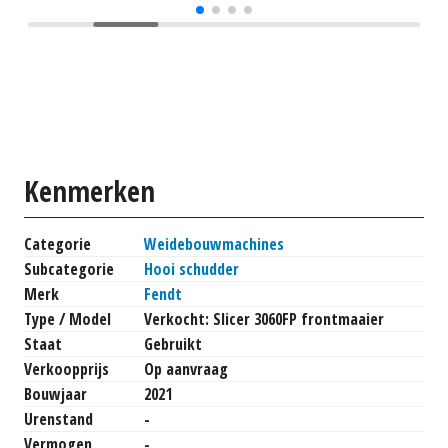
Kenmerken
Categorie
Weidebouwmachines
Subcategorie
Hooi schudder
Merk
Fendt
Type / Model
Verkocht: Slicer 3060FP frontmaaier
Staat
Gebruikt
Verkoopprijs
Op aanvraag
Bouwjaar
2021
Urenstand
-
Vermogen
-