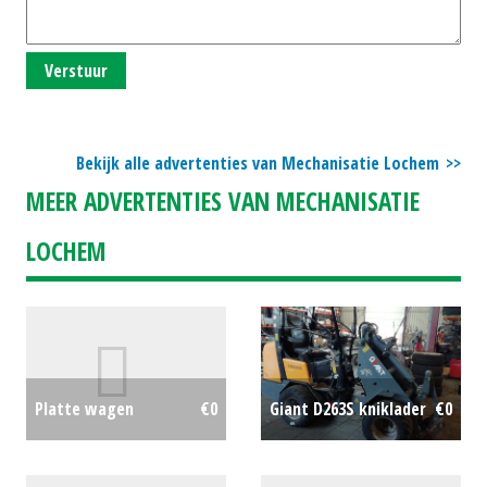
Verstuur
Bekijk alle advertenties van Mechanisatie Lochem
MEER ADVERTENTIES VAN MECHANISATIE
LOCHEM
Platte wagen
€0
Giant D263S kniklader
€0