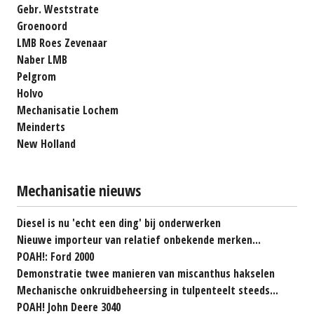
Gebr. Weststrate
Groenoord
LMB Roes Zevenaar
Naber LMB
Pelgrom
Holvo
Mechanisatie Lochem
Meinderts
New Holland
Mechanisatie nieuws
Diesel is nu 'echt een ding' bij onderwerken
Nieuwe importeur van relatief onbekende merken...
POAH!: Ford 2000
Demonstratie twee manieren van miscanthus hakselen
Mechanische onkruidbeheersing in tulpenteelt steeds...
POAH! John Deere 3040