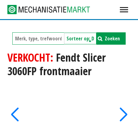
Zoeken
VERKOCHT:
Fendt Slicer
3060FP frontmaaier