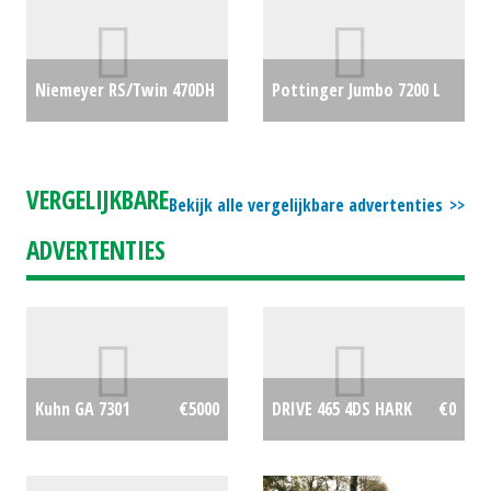
Niemeyer RS/Twin 470DH
Pottinger Jumbo 7200 L
hark
€0
Combi opraapwagen
€0
VERGELIJKBARE
Bekijk alle vergelijkbare advertenties
ADVERTENTIES
Kuhn GA 7301
€5000
DRIVE 465 4DS HARK
€0