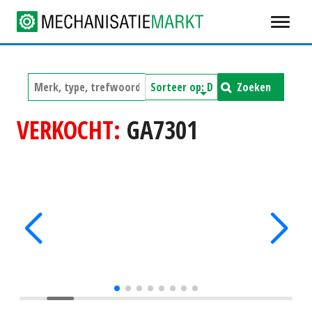
Zoeken
VERKOCHT:
GA7301