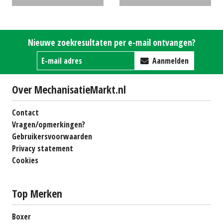
trommelmaaier PZ 300 F
(MG) #25919
€0
Nieuwe zoekresultaten per e-mail ontvangen?
Aanmelden
Over MechanisatieMarkt.nl
Contact
Vragen/opmerkingen?
Gebruikersvoorwaarden
Privacy statement
Cookies
Top Merken
Boxer