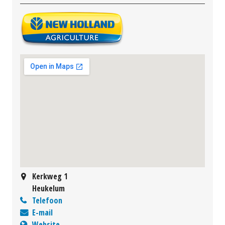
Kerkweg 1
Heukelum
Telefoon
E-mail
Website