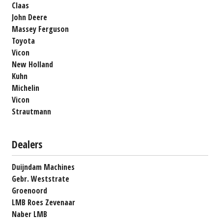
Claas
John Deere
Massey Ferguson
Toyota
Vicon
New Holland
Kuhn
Michelin
Vicon
Strautmann
Dealers
Duijndam Machines
Gebr. Weststrate
Groenoord
LMB Roes Zevenaar
Naber LMB