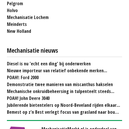
Pelgrom
Holvo
Mechanisatie Lochem
Meinderts
New Holland
Mechanisatie nieuws
Diesel is nu 'echt een ding' bij onderwerken
Nieuwe importeur van relatief onbekende merken...
POAH!: Ford 2000
Demonstratie twee manieren van miscanthus hakselen
Mechanische onkruidbeheersing in tulpenteelt steeds...
POAH! John Deere 3040
Jubilerende bietentelers op Noord-Beveland rijden elkaar...
Bemest op z'n Best verlegt focus van grasland naar bouwland
MechanisatieMarkt.nl is onderdeel van