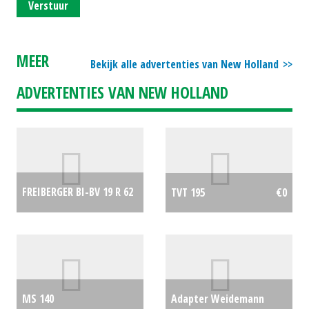
Verstuur
MEER
Bekijk alle advertenties van New Holland
ADVERTENTIES VAN NEW HOLLAND
FREIBERGER BI-BV 19 R 62
TVT 195
€0
€0
MS 140
Adapter Weidemann