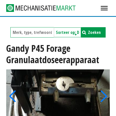
Zoeken
Gandy P45 Forage
Granulaatdoseerapparaat