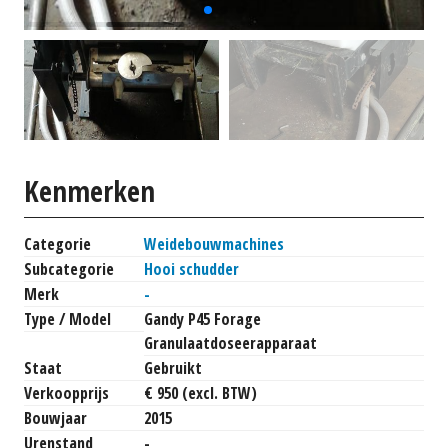
Kenmerken
Categorie
Weidebouwmachines
Subcategorie
Hooi schudder
Merk
-
Type / Model
Gandy P45 Forage
Granulaatdoseerapparaat
Staat
Gebruikt
Verkoopprijs
€ 950 (excl. BTW)
Bouwjaar
2015
Urenstand
-