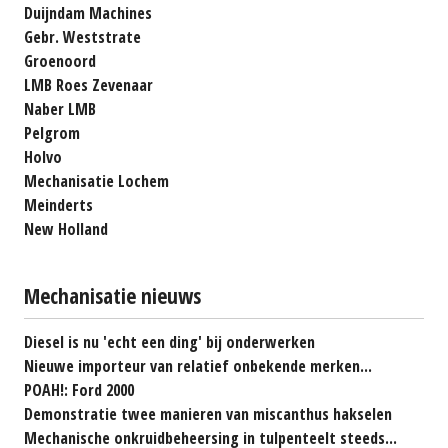
Duijndam Machines
Gebr. Weststrate
Groenoord
LMB Roes Zevenaar
Naber LMB
Pelgrom
Holvo
Mechanisatie Lochem
Meinderts
New Holland
Mechanisatie nieuws
Diesel is nu 'echt een ding' bij onderwerken
Nieuwe importeur van relatief onbekende merken...
POAH!: Ford 2000
Demonstratie twee manieren van miscanthus hakselen
Mechanische onkruidbeheersing in tulpenteelt steeds...