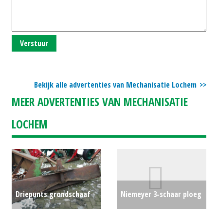
Verstuur
Bekijk alle advertenties van Mechanisatie Lochem
MEER ADVERTENTIES VAN MECHANISATIE
LOCHEM
Driepunts grondschaaf
Niemeyer 3-schaar ploeg
verkocht
€0
€0