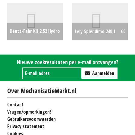
Deutz-Fahr KH 2.52 Hydro
Lely Splendimo 240 T
€0
€1750
Nieuwe zoekresultaten per e-mail ontvangen?
Aanmelden
Over MechanisatieMarkt.nl
Contact
Vragen/opmerkingen?
Gebruikersvoorwaarden
Privacy statement
Cookies