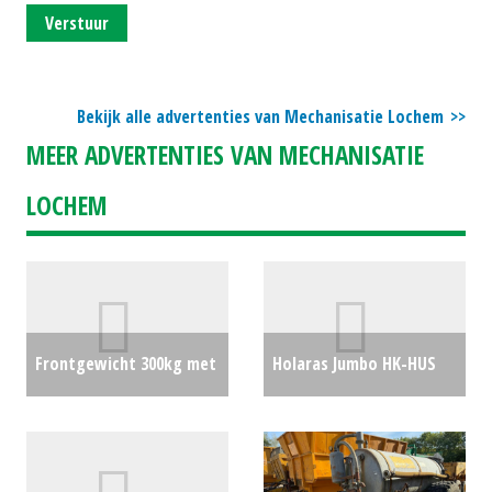
Verstuur
Bekijk alle advertenties van Mechanisatie Lochem
MEER ADVERTENTIES VAN MECHANISATIE
LOCHEM
Frontgewicht 300kg met
Holaras Jumbo HK-HUS
accordbok
€0
kuilverdeler
€0