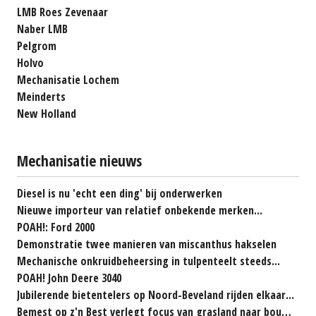
LMB Roes Zevenaar
Naber LMB
Pelgrom
Holvo
Mechanisatie Lochem
Meinderts
New Holland
Mechanisatie nieuws
Diesel is nu 'echt een ding' bij onderwerken
Nieuwe importeur van relatief onbekende merken...
POAH!: Ford 2000
Demonstratie twee manieren van miscanthus hakselen
Mechanische onkruidbeheersing in tulpenteelt steeds...
POAH! John Deere 3040
Jubilerende bietentelers op Noord-Beveland rijden elkaar...
Bemest op z'n Best verlegt focus van grasland naar bouwland