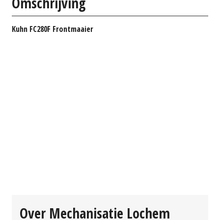
Omschrijving
Kuhn FC280F Frontmaaier
Over Mechanisatie Lochem