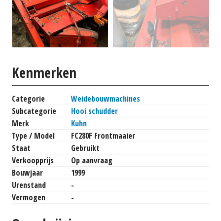
Kenmerken
Categorie
Weidebouwmachines
Subcategorie
Hooi schudder
Merk
Kuhn
Type / Model
FC280F Frontmaaier
Staat
Gebruikt
Verkoopprijs
Op aanvraag
Bouwjaar
1999
Urenstand
-
Vermogen
-