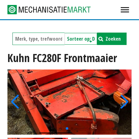
Zoeken
Kuhn FC280F Frontmaaier