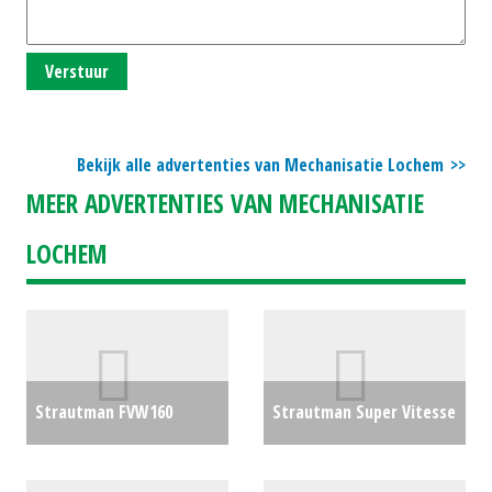
Verstuur
Bekijk alle advertenties van Mechanisatie Lochem
MEER ADVERTENTIES VAN MECHANISATIE
LOCHEM
Strautman FVW160
Strautman Super Vitesse
voerdoseerwagen
€0
2
€0