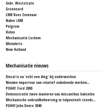
Gebr. Weststrate
Groenoord
LMB Roes Zevenaar
Naber LMB
Pelgrom
Holvo
Mechanisatie Lochem
Meinderts
New Holland
Mechanisatie nieuws
Diesel is nu 'echt een ding' bij onderwerken
Nieuwe importeur van relatief onbekende merken...
POAH!: Ford 2000
Demonstratie twee manieren van miscanthus hakselen
Mechanische onkruidbeheersing in tulpenteelt steeds...
POAH! John Deere 3040