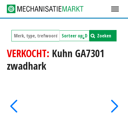
Zoeken
VERKOCHT:
Kuhn GA7301
zwadhark