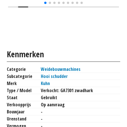
Kenmerken
Categorie
Weidebouwmachines
Subcategorie
Hooi schudder
Merk
Kuhn
Type / Model
Verkocht: GA7301 zwadhark
Staat
Gebruikt
Verkoopprijs
Op aanvraag
Bouwjaar
-
Urenstand
-
Vermogen
-