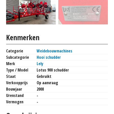
Kenmerken
Categorie
Weidebouwmachines
Subcategorie
Hooi schudder
Merk
Lely
Type / Model
Lotus 900 schudder
Staat
Gebruikt
Verkoopprijs
Op aanvraag
Bouwjaar
2008
Urenstand
-
Vermogen
-