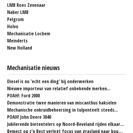
LMB Roes Zevenaar
Naber LMB
Pelgrom
Holvo
Mechanisatie Lochem
Meinderts
New Holland
Mechanisatie nieuws
Diesel is nu 'echt een ding' bij onderwerken
Nieuwe importeur van relatief onbekende merken...
POAH!: Ford 2000
Demonstratie twee manieren van miscanthus hakselen
Mechanische onkruidbeheersing in tulpenteelt steeds...
POAH! John Deere 3040
Jubilerende bietentelers op Noord-Beveland rijden elkaar...
Bemest op z'n Best verlegt focus van grasland naar bouwland