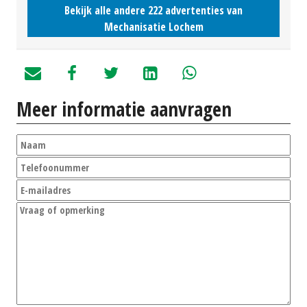
Bekijk alle andere 222 advertenties van
Mechanisatie Lochem
Meer informatie aanvragen