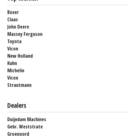
Boxer
Claas
John Deere
Massey Ferguson
Toyota
Vicon
New Holland
Kuhn
Michelin
Vicon
Strautmann
Dealers
Duijndam Machines
Gebr. Weststrate
Groenoord