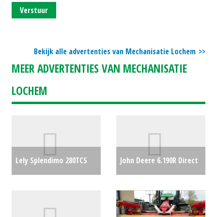
Verstuur
Bekijk alle advertenties van Mechanisatie Lochem
MEER ADVERTENTIES VAN MECHANISATIE
LOCHEM
Lely Splendimo 280TCS
John Deere 6.190R Direct
maaier
€0
Drive
€0